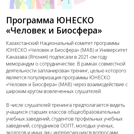
Программа ЮНЕСКО
«Человек и Биосфера»
Казахстанский Национальный комитет программы
ЮНЕСКО «Человек и Биосфера» (МАВ) и Университет
Каназава (Япония) подписали в 2021-ом году
меморандум о сотрудничестве. В рамках совместной
деятельности запланирован тренинг, целью которого
является популяризация программы ЮНЕСКО
«Человек и Биосфера» (МАВ) через взаимодействие с
широким кругом вовлеченных слушателей.
В числе слушателей тренинга предполагается видеть
учащихся старших классов общеобразовательных
учебных заведений, студентов профильных учебных
заведений, сотрудников ООПТ, молодых ученых,
экологов и иных лиц, интересующихся вопросами