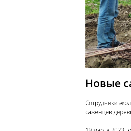
Новые с
Сотрудники эко
саженцев деревь
19 марта 2023 г