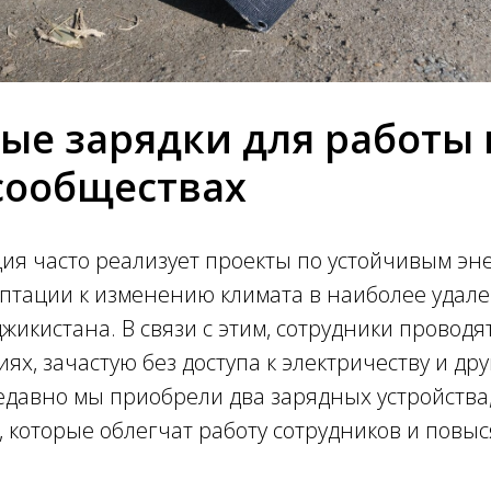
ые зарядки для работы 
сообществах
ия часто реализует проекты по устойчивым эн
птации к изменению климата в наиболее удал
жикистана. В связи с этим, сотрудники провод
иях, зачастую без доступа к электричеству и др
едавно мы приобрели два зарядных устройства
 которые облегчат работу сотрудников и повы