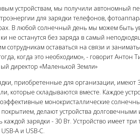
овым устройствам, мы получили автономный п
ктроэнергии для зарядки телефонов, фотоаппар
орах. В любой солнечный день мы можем быть у
ки не останутся без заряда в самый неподходя
м сотрудникам оставаться на связи и занимать
огда, когда это необходимо
», - говорит Антон 
ый директор «Маленькой Земли»
дки, приобретенные для организации, имеют
и, которые складываются вместе. Каждое устро
сокоэффективные монокристаллические солнечн
 покрытием, делают устройства долговечными 
каждой зарядки - 30 Вт. Устройство имеет три 
 USB-A и USB-C.