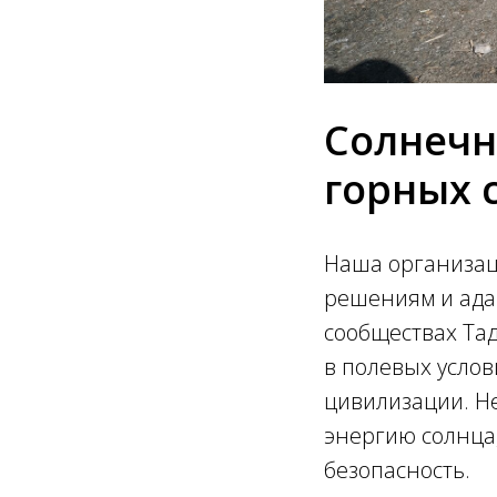
Солнечн
горных 
Наша организац
решениям и ада
сообществах Тад
в полевых услов
цивилизации. Н
энергию солнца,
безопасность.