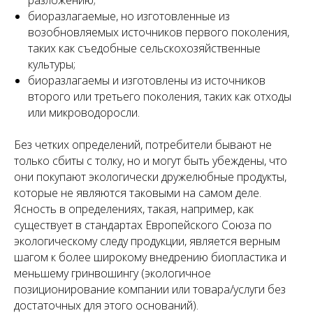
разложению;
биоразлагаемые, но изготовленные из
возобновляемых источников первого поколения,
таких как съедобные сельскохозяйственные
культуры;
биоразлагаемы и изготовлены из источников
второго или третьего поколения, таких как отходы
или микроводоросли.
Без четких определений, потребители бывают не
только сбиты с толку, но и могут быть убеждены, что
они покупают экологически дружелюбные продукты,
которые не являются таковыми на самом деле.
Ясность в определениях, такая, например, как
существует в стандартах Европейского Союза по
экологическому следу продукции, является верным
шагом к более широкому внедрению биопластика и
меньшему гринвошингу (экологичное
позиционирование компании или товара/услуги без
достаточных для этого оснований).