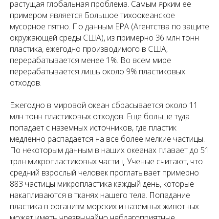
растущая глобальная проблема. Самым ярким ее
примером является Большое тихоокеанское
мусорное пятно. По данным EPA (Агентства по защите
окружающей среды США), из примерно 36 млн тонн
пластика, ежегодно производимого в США,
перерабатывается менее 1%. Во всем мире
перерабатывается лишь около 9% пластиковых
отходов.
Ежегодно в мировой океан сбрасывается около 11
млн тонн пластиковых отходов. Еще больше туда
попадает с наземных источников, где пластик
медленно распадается на все более мелкие частицы.
По некоторым данным в наших океанах плавает до 51
трлн микропластиковых частиц. Ученые считают, что
средний взрослый человек проглатывает примерно
883 частицы микропластика каждый день, которые
накапливаются в тканях нашего тела. Попадание
пластика в организм морских и наземных животных
может иметь чрезвычайно неблагоприятные