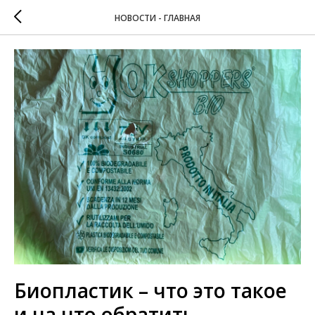
НОВОСТИ - ГЛАВНАЯ
Биопластик – что это такое
и на что обратить