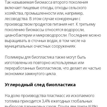
Так называемая биомасса второго поколения
включает пищевые отходы, отходы сельского
хозяйства, промышленности или, например,
лесоводства. В этом случае конкуренции с
производством продуктов питания нет. К третьему
поколению биомассы относятся водоросли,
цианобактерии и микроводоросли. Последние можно
выращивать в сточных водах, в том числе на
муниципальных очистных сооружениях.
Полимеры для биопластика также могут быть
изготовлены из повторно используемых или
переработанных биопластиков, что делает их частью
экономики замкнутого цикла.
Углеродный след биопластика
На долю производства пластмасс из ископаемого
топлива приходится 3,4% ежегодных глобальных
выбросов парниковых газов. Почти две трети (63%)