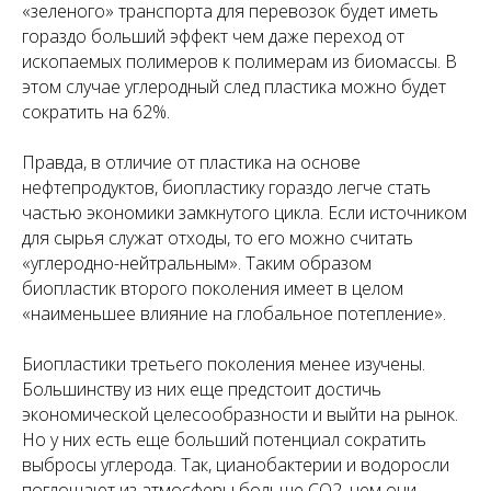
«зеленого» транспорта для перевозок будет иметь
гораздо больший эффект чем даже переход от
ископаемых полимеров к полимерам из биомассы. В
этом случае углеродный след пластика можно будет
сократить на 62%.
Правда, в отличие от пластика на основе
нефтепродуктов, биопластику гораздо легче стать
частью экономики замкнутого цикла. Если источником
для сырья служат отходы, то его можно считать
«углеродно-нейтральным». Таким образом
биопластик второго поколения имеет в целом
«наименьшее влияние на глобальное потепление».
Биопластики третьего поколения менее изучены.
Большинству из них еще предстоит достичь
экономической целесообразности и выйти на рынок.
Но у них есть еще больший потенциал сократить
выбросы углерода. Так, цианобактерии и водоросли
поглощают из атмосферы больше CO2, чем они