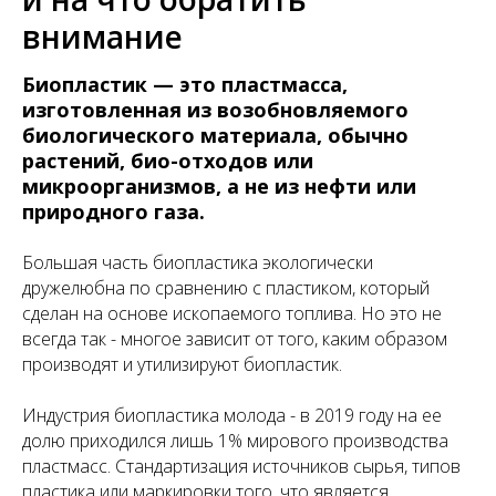
внимание
Биопластик — это пластмасса,
изготовленная из возобновляемого
биологического материала, обычно
растений, био-отходов или
микроорганизмов, а не из нефти или
природного газа.
Большая часть биопластика экологически
дружелюбна по сравнению с пластиком, который
сделан на основе ископаемого топлива. Но это не
всегда так - многое зависит от того, каким образом
производят и утилизируют биопластик.
Индустрия биопластика молода - в 2019 году на ее
долю приходился лишь 1% мирового производства
пластмасс. Стандартизация источников сырья, типов
пластика или маркировки того, что является