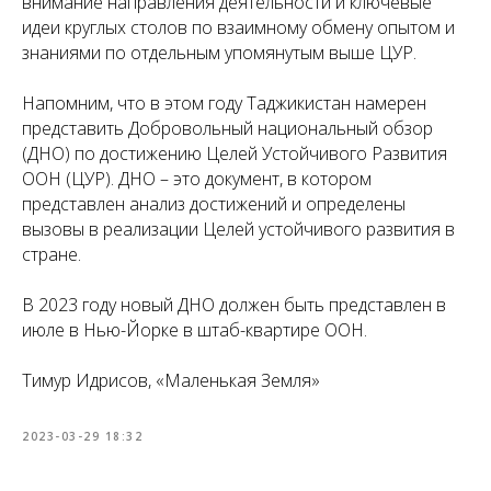
внимание направления деятельности и ключевые
идеи круглых столов по взаимному обмену опытом и
знаниями по отдельным упомянутым выше ЦУР.
Напомним, что в этом году Таджикистан намерен
представить Добровольный национальный обзор
(ДНО) по достижению Целей Устойчивого Развития
ООН (ЦУР). ДНО – это документ, в котором
представлен анализ достижений и определены
вызовы в реализации Целей устойчивого развития в
стране.
В 2023 году новый ДНО должен быть представлен в
июле в Нью-Йорке в штаб-квартире ООН.
Тимур Идрисов, «Маленькая Земля»
2023-03-29 18:32