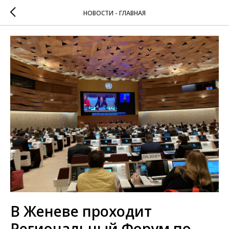
НОВОСТИ - ГЛАВНАЯ
В Женеве проходит
Региональный Форум по