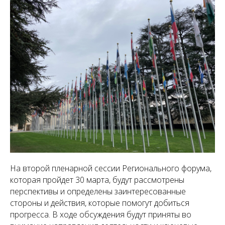
На второй пленарной сессии Регионального форума,
которая пройдет 30 марта, будут рассмотрены
перспективы и определены заинтересованные
стороны и действия, которые помогут добиться
прогресса. В ходе обсуждения будут приняты во