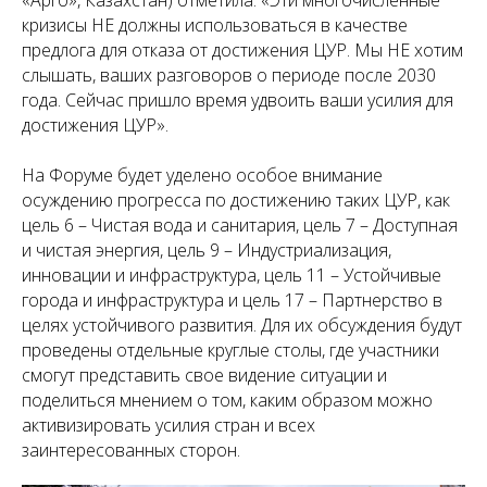
«Арго», Казахстан) отметила: «
Эти многочисленные
кризисы НЕ должны использоваться в качестве
предлога для отказа от достижения ЦУР. Мы НЕ хотим
слышать, ваших разговоров о периоде после 2030
года. Сейчас пришло время удвоить ваши усилия для
достижения ЦУР
».
На Форуме будет уделено особое внимание
осуждению прогресса по достижению таких ЦУР, как
цель 6 – Чистая вода и санитария, цель 7 – Доступная
и чистая энергия, цель 9 – Индустриализация,
инновации и инфраструктура, цель 11 – Устойчивые
города и инфраструктура и цель 17 – Партнерство в
целях устойчивого развития. Для их обсуждения будут
проведены отдельные круглые столы, где участники
смогут представить свое видение ситуации и
поделиться мнением о том, каким образом можно
активизировать усилия стран и всех
заинтересованных сторон.