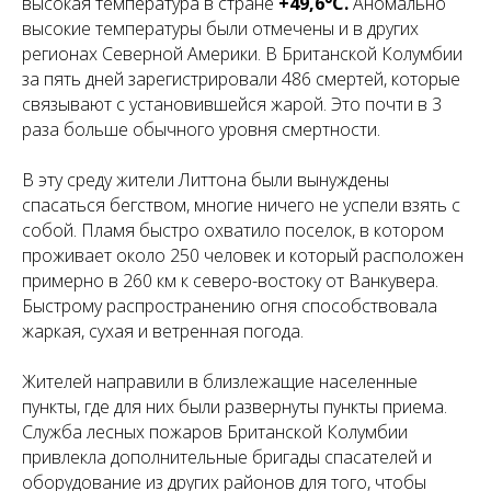
высокая температура в стране
+49,6°C.
Аномально
высокие температуры были отмечены и в других
регионах Северной Америки. В Британской Колумбии
за пять дней зарегистрировали 486 смертей, которые
связывают с установившейся жарой. Это почти в 3
раза больше обычного уровня смертности.
В эту среду жители Литтона были вынуждены
спасаться бегством, многие ничего не успели взять с
собой. Пламя быстро охватило поселок, в котором
проживает около 250 человек и который расположен
примерно в 260 км к северо-востоку от Ванкувера.
Быстрому распространению огня способствовала
жаркая, сухая и ветренная погода.
Жителей направили в близлежащие населенные
пункты, где для них были развернуты пункты приема.
Служба лесных пожаров Британской Колумбии
привлекла дополнительные бригады спасателей и
оборудование из других районов для того, чтобы