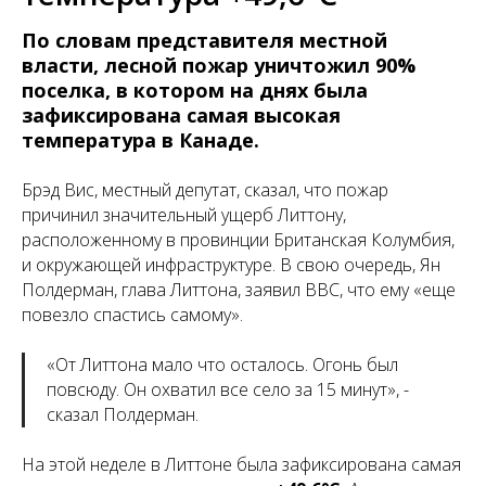
По словам представителя местной
власти, лесной пожар уничтожил 90%
поселка, в котором на днях была
зафиксирована самая высокая
температура в Канаде.
Брэд Вис, местный депутат, сказал, что пожар
причинил значительный ущерб Литтону,
расположенному в провинции Британская Колумбия,
и окружающей инфраструктуре. В свою очередь, Ян
Полдерман, глава Литтона, заявил BBC, что ему «еще
повезло спастись самому».
«
От Литтона мало что осталось. Огонь был
повсюду. Он охватил все село за 15 минут
», -
сказал Полдерман.
На этой неделе в Литтоне была зафиксирована самая