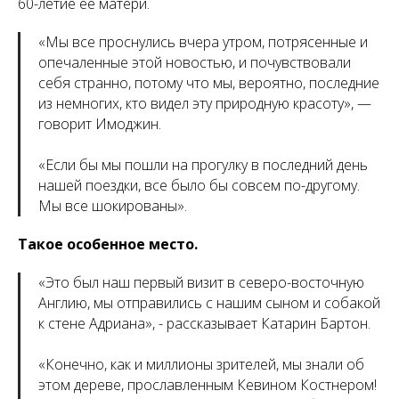
60-летие ее матери.
«
Мы все проснулись вчера утром, потрясенные и
опечаленные этой новостью, и почувствовали
себя странно, потому что мы, вероятно, последние
из немногих, кто видел эту природную красоту
», —
говорит Имоджин.
«
Если бы мы пошли на прогулку в последний день
нашей поездки, все было бы совсем по-другому.
Мы все шокированы
».
Такое особенное место.
«
Это был наш первый визит в северо-восточную
Англию, мы отправились с нашим сыном и собакой
к стене Адриана
», - рассказывает Катарин Бартон.
«
Конечно, как и миллионы зрителей, мы знали об
этом дереве, прославленным Кевином Костнером!