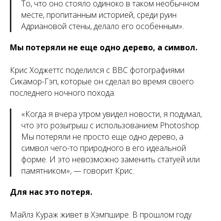
То, что оно стояло одиноко в таком необычном
месте, пропитанным историей, среди руин
Адриановой стены, делало его особенным
».
Мы потеряли не еще одно дерево, а символ.
Крис Ходжеттс поделился с BBC фотографиями
Сикамор-Гэп, которые он сделал во время своего
последнего ночного похода.
«
Когда я вчера утром увидел новости, я подумал,
что это розыгрыш с использованием Photoshop.
Мы потеряли не просто еще одно дерево, а
символ чего-то природного в его идеальной
форме. И это невозможно заменить статуей или
памятником
», — говорит Крис.
Для нас это потеря.
Майлз Кураж живет в Хэмпшире. В прошлом году