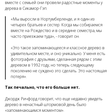
вместе с семьей они провели радостные моменты у
дерева в Сикамор-Гэп.
«
Мы выросли в Нортумберленде, и я один из
четырех братьев и сестер. Когда мы собираемся
вместе на Рождество и в середине семестра, мы
часто приезжаем туда
», - говорит он.
«
Это такое запоминающееся и классное дерево в
удивительном месте, и оно уникально. У меня есть
фотография с друзьями, сделанная рядом с этим
деревом в 1992 году, но теперь следующему
поколению не суждено это сделать. Это настоящая
потеря
».
Так печально, что его больше нет.
Джордж Ричфорд говорит, что еще недавно увидеть
дерево в ненастный штормовой день было
«запоминающимся моментом».