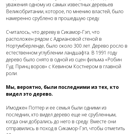
уважения одному из самых известных деревьев
Великобритании, которое, по мнению властей, было
намеренно срублено в прошедшую среду.
Считалось, что дереву в Сикамор-Гэп, что
расположен рядом с Адриановой стеной в
Нортумберленде, было около 300 лет. Дерево росло в
естественном углублении ландшафта. В 1991 году
дерево было снято в одной из сцен фильма «Робин
Гуд: Принц воров» с Кевином Костнером в главной
роли.
Мы, вероятно, были последними из тех, кто
видел это дерево.
Имоджен Поттер и ее семья были одними из
последних, кто видел дерево еще не срубленным,
когда они добрались до него в среду. Вместе они
отправились в поход в Сикамор-Гэп, чтобы отметить