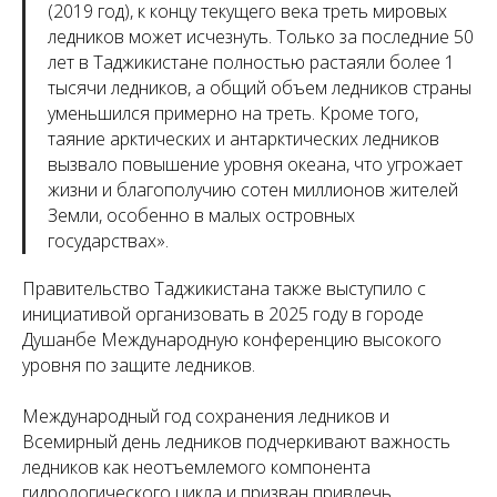
(2019 год), к концу текущего века треть мировых
ледников может исчезнуть. Только за последние 50
лет в Таджикистане полностью растаяли более 1
тысячи ледников, а общий объем ледников страны
уменьшился примерно на треть. Кроме того,
таяние арктических и антарктических ледников
вызвало повышение уровня океана, что угрожает
жизни и благополучию сотен миллионов жителей
Земли, особенно в малых островных
государствах
».
Правительство Таджикистана также выступило с
инициативой организовать в 2025 году в городе
Душанбе Международную конференцию высокого
уровня по защите ледников.
Международный год сохранения ледников и
Всемирный день ледников подчеркивают важность
ледников как неотъемлемого компонента
гидрологического цикла и призван привлечь