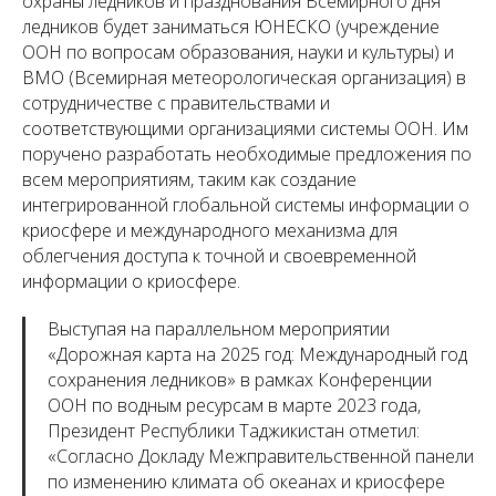
охраны ледников и празднования Всемирного дня
ледников будет заниматься ЮНЕСКО (учреждение
ООН по вопросам образования, науки и культуры) и
ВМО (Всемирная метеорологическая организация) в
сотрудничестве с правительствами и
соответствующими организациями системы ООН. Им
поручено разработать необходимые предложения по
всем мероприятиям, таким как создание
интегрированной глобальной системы информации о
криосфере и международного механизма для
облегчения доступа к точной и своевременной
информации о криосфере.
Выступая на параллельном мероприятии
«Дорожная карта на 2025 год: Международный год
сохранения ледников» в рамках Конференции
ООН по водным ресурсам в марте 2023 года,
Президент Республики Таджикистан отметил:
«
Согласно Докладу Межправительственной панели
по изменению климата об океанах и криосфере