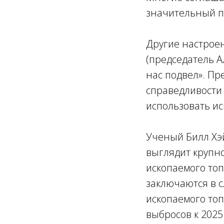
значительный пр
Другие настрое
(председатель А
нас подвел». Пр
справедливости 
использовать ис
Ученый Билл Хэй
выглядит крупно
ископаемого топ
заключаются в с
ископаемого топ
выбросов к 2025 