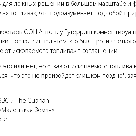
ь для ложных решений в большом масштабе и 
ах топлива», что подразумевает под собой при
кретарь ООН Антониу Гутерриш комментируя н
ки, послал сигнал «тем, кто был против четког
е от ископаемого топлива» в соглашении.
 это или нет, но отказ от ископаемого топлива
ся, что это не произойдет слишком поздно
", з
BC и The Guarian
 «Маленькая Земля»
ckr