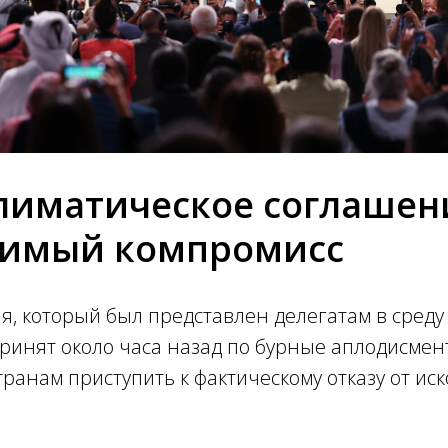
лиматическое соглашен
димый компромисс
я, который был представлен делегатам в среду 
ринят около часа назад по бурные аплодисмен
ранам приступить к фактическому отказу от ис