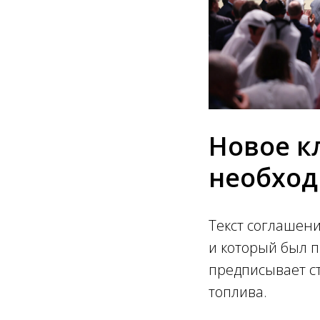
Новое к
необхо
Текст соглашени
и который был п
предписывает ст
топлива.