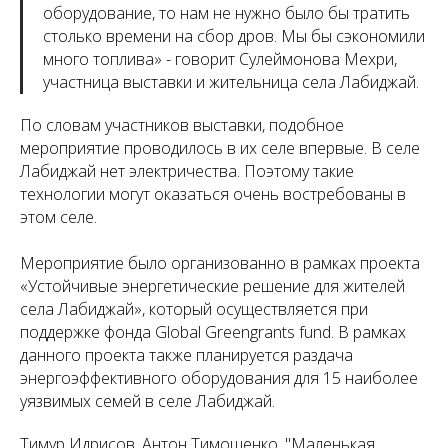
оборудование, то нам не нужно было бы тратить
столько времени на сбор дров. Мы бы сэкономили
много топлива
» - говорит Сулеймонова Мехри,
участница выставки и жительница села Лабиджай.
По словам участников выставки, подобное
мероприятие проводилось в их селе впервые. В селе
Лабиджай нет электричества. Поэтому такие
технологии могут оказаться очень востребованы в
этом селе.
Мероприятие было организованно в рамках проекта
«Устойчивые энергетические решение для жителей
села Лабиджай», который осуществляется при
поддержке фонда Global Greengrants fund. В рамках
данного проекта также планируется раздача
энергоэффективного оборудования для 15 наиболее
уязвимых семей в селе Лабиджай.
Тимур Идрисов, Антон Тимошенко, "Маленькая