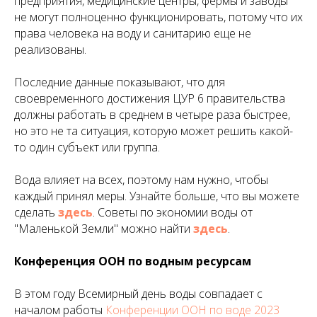
предприятия, медицинские центры, фермы и заводы
не могут полноценно функционировать, потому что их
права человека на воду и санитарию еще не
реализованы.
Последние данные показывают, что для
своевременного достижения ЦУР 6 правительства
должны работать в среднем в четыре раза быстрее,
но это не та ситуация, которую может решить какой-
то один субъект или группа.
Вода влияет на всех, поэтому нам нужно, чтобы
каждый принял меры. Узнайте больше, что вы можете
сделать
здесь
. Советы по экономии воды от
"Маленькой Земли" можно найти
здесь
.
Конференция ООН по водным ресурсам
В этом году Всемирный день воды совпадает с
началом работы
Конференции ООН по воде 2023