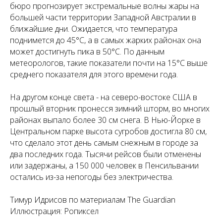
бюро прогнозирует экстремальные волны жары на
большей части территории Западной Австралии в
ближайшие дни. Ожидается, что температура
поднимется до 45°C, а в самых жарких районах она
может достигнуть пика в 50°C. По данным
метеорологов, такие показатели почти на 15°C выше
среднего показателя для этого времени года.
На другом конце света - на северо-востоке США в
прошлый вторник пронесся зимний шторм, во многих
районах выпало более 30 см снега. В Нью-Йорке в
Центральном парке высота сугробов достигла 80 см,
что сделало этот день самым снежным в городе за
два последних года. Тысячи рейсов были отменены
или задержаны, а 150 000 человек в Пенсильвании
остались из-за непогоды без электричества.
Тимур Идрисов по материалам The Guardian
Иллюстрация: Ропиксел