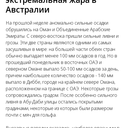
Австралии
На прошлой неделе аномально сильные осадки
обрушились на Оман и Объединенные Арабские
Эмираты. С северо-востока пришли сильные ливни и
грозы. Эти две страны являются одними из самых
засушливых в мире: на большей части обеих стран
обычно выпадает менее 100 мм осадков в год. Но в
прошедший понедельник в восточных ОАЭ и
северном Омане выпало 50-100 мм осадков за день,
причем наибольшее количество осадков - 140 мм
выпало в Диббе, городе на крайнем севере Омана,
расположенном на границе с ОАЭ. Некоторые грозы
сопровождались градом. После особенно сильного
ливня в Абу-Даби улицы остались покрытыми
градинами, некоторые из которых были размером
почти с мяч для гольфа.