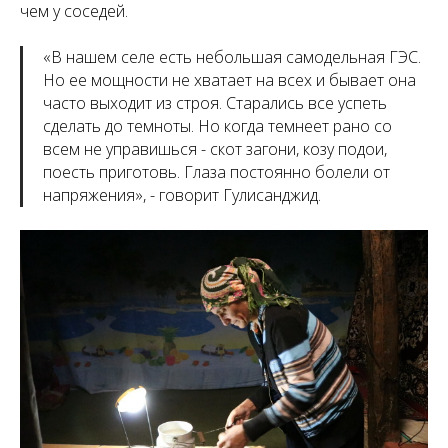
чем у соседей.
«
В нашем селе есть небольшая самодельная ГЭС.
Но ее мощности не хватает на всех и бывает она
часто выходит из строя. Старались все успеть
сделать до темноты. Но когда темнеет рано со
всем не управишься - скот загони, козу подои,
поесть приготовь. Глаза постоянно болели от
напряжения
», - говорит Гулисанджид.