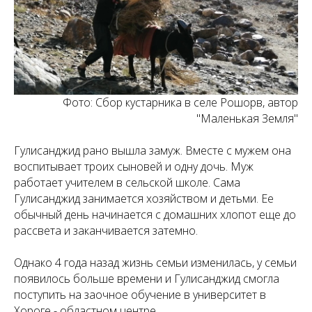
Фото: Сбор кустарника в селе Рошорв, автор
"Маленькая Земля"
Гулисанджид рано вышла замуж. Вместе с мужем она
воспитывает троих сыновей и одну дочь. Муж
работает учителем в сельской школе. Cама
Гулисанджид занимается хозяйством и детьми. Ее
обычный день начинается с домашних хлопот еще до
рассвета и заканчивается затемно.
Однако 4 года назад жизнь семьи изменилась, у семьи
появилось больше времени и Гулисанджид смогла
поступить на заочное обучение в университет в
Хороге - областном центре.