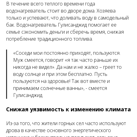
В течение всего теплого времени года
водонагреватель стоит во дворе дома. Хозяева
только и успевают, что доливать воду в самодельный
бак. Водонагреватель Гулисанджид помогает ее
семье сэкономить деньги и сберечь время, снижая
потребление традиционного топлива.
«
Соседи мои постоянно приходят, пользуются.
Муж смеется, говорит «я так часто раньше их
никогда не видел». Да нам и не жалко – греет то
воду солнце и при этом бесплатно. Пусть
пользуются на здоровье! Так вот вместе и
принимаем солнечные ванны
», - смеется
Гулисанджид.
Снижая уязвимость к изменению климата
Из-за того, что жители горных сел часто используют
дрова в качестве основного энергетического