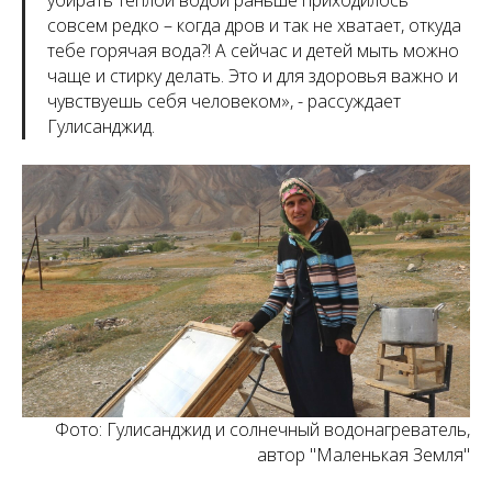
убирать теплой водой раньше приходилось
совсем редко – когда дров и так не хватает, откуда
тебе горячая вода?! А сейчас и детей мыть можно
чаще и стирку делать. Это и для здоровья важно и
чувствуешь себя человеком
», - рассуждает
Гулисанджид.
Фото: Гулисанджид и солнечный водонагреватель,
автор "Маленькая Земля"