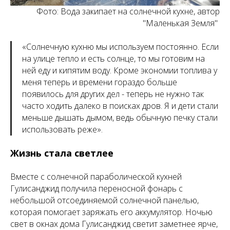
Фото: Вода закипает на солнечной кухне, автор
"Маленькая Земля"
«
Солнечную кухню мы используем постоянно. Если
на улице тепло и есть солнце, то мы готовим на
ней еду и кипятим воду. Кроме экономии топлива у
меня теперь и времени гораздо больше
появилось для других дел - теперь не нужно так
часто ходить далеко в поисках дров. Я и дети стали
меньше дышать дымом, ведь обычную печку стали
использовать реже
».
Жизнь стала светлее
Вместе с солнечной параболической кухней
Гулисанджид получила переносной фонарь с
небольшой отсоединяемой солнечной панелью,
которая помогает заряжать его аккумулятор. Ночью
свет в окнах дома Гулисанджид светит заметнее ярче,