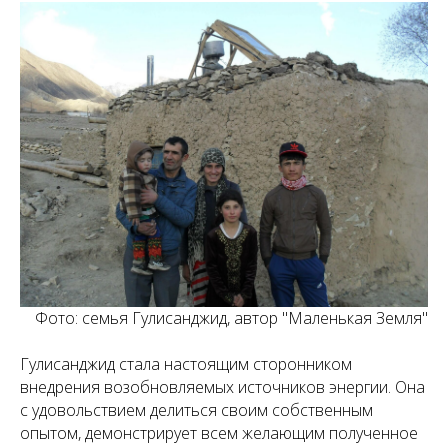
Фото: семья Гулисанджид, автор "Маленькая Земля"
Гулисанджид стала настоящим сторонником
внедрения возобновляемых источников энергии. Она
с удовольствием делиться своим собственным
опытом, демонстрирует всем желающим полученное