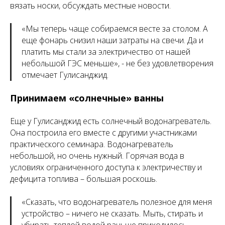
вязать носки, обсуждать местные новости.
«
Мы теперь чаще собираемся весте за столом. А
еще фонарь снизил наши затраты на свечи. Да и
платить мы стали за электричество от нашей
небольшой ГЭС меньше
», - не без удовлетворения
отмечает Гулисанджид.
Принимаем «солнечные» ванны
Еще у Гулисанджид есть солнечный водонагреватель.
Она построила его вместе с другими участниками
практического семинара. Водонагреватель
небольшой, но очень нужный. Горячая вода в
условиях ограниченного доступа к электричеству и
дефицита топлива – большая роскошь.
«
Сказать, что водонагреватель полезное для меня
устройство – ничего не сказать. Мыть, стирать и