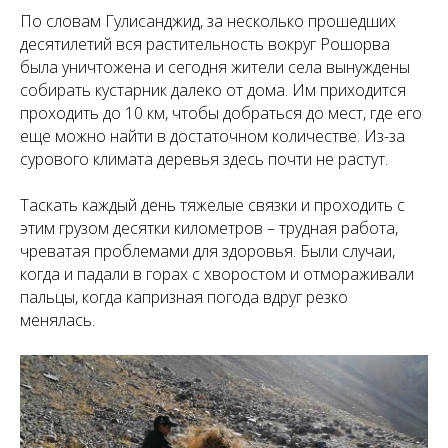
По словам Гулисанджид, за несколько прошедших
десятилетий вся растительность вокруг Рошорва
была уничтожена и сегодня жители села вынуждены
собирать кустарник далеко от дома. Им приходится
проходить до 10 км, чтобы добраться до мест, где его
еще можно найти в достаточном количестве. Из-за
сурового климата деревья здесь почти не растут.
Таскать каждый день тяжелые связки и проходить с
этим грузом десятки километров – трудная работа,
чреватая проблемами для здоровья. Были случаи,
когда и падали в горах с хворостом и отмораживали
пальцы, когда капризная погода вдруг резко
менялась.