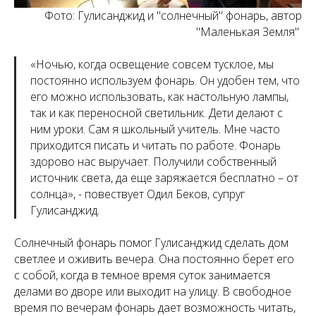
Фото: Гулисанджид и "солнечный" фонарь, автор
"Маленькая Земля"
«
Ночью, когда освещение совсем тусклое, мы
постоянно используем фонарь. Он удобен тем, что
его можно использовать, как настольную лампы,
так и как переносной светильник. Дети делают с
ним уроки. Сам я школьный учитель. Мне часто
приходится писать и читать по работе. Фонарь
здорово нас выручает. Получили собственный
источник света, да еще заряжается бесплатно – от
солнца
», - повествует Одил Беков, супруг
Гулисанджид.
Солнечный фонарь помог Гулисанджид сделать дом
светлее и оживить вечера. Она постоянно берет его
с собой, когда в темное время суток занимается
делами во дворе или выходит на улицу. В свободное
время по вечерам фонарь дает возможность читать,