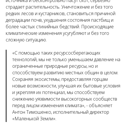
источника и бесконтрольно пасут скот, серьезно
страдает растительность. Уничтожение и без того
редких лесов и кустарников, становиться причиной
деградации почв, ухудшения состояния пастбищ и
более частых стихийных бедствий. Происходящие
климатические изменения усугубляют и без того
сложную ситуацию.
«
С помощью таких ресурсосберегающих
технологий, мы не только уменьшаем давление на
ограниченные природные ресурсы, но и
способствуем развитию местных общин в целом.
Сохраняя экосистемы, предоставляя горцам
новые возможности, улучшая их бытовые условия
и укрепляя их потенциал, мы способствуем
снижению уязвимости высокогорных сообществ
перед лицом изменения климата
», - объясняет
Антон Тимошенко, исполнительный директор
«Маленькой Земли».