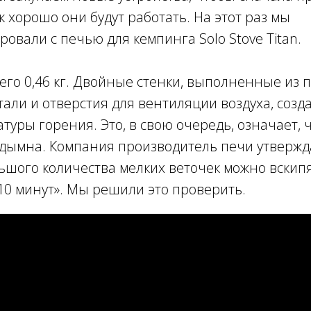
к хорошо они будут работать. На этот раз мы
овали с печью для кемпинга Solo Stove Titan.
сего 0,46 кг. Двойные стенки, выполненные из
ли и отверстия для вентиляции воздуха, созд
туры горения. Это, в свою очередь, означает, 
дымна. Компания производитель печи утвержда
шого количества мелких веточек можно вскипя
10 минут». Мы решили это проверить.