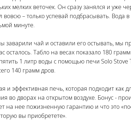
ьких мелких веточек. Он сразу занялся и уже че
 вовсю – только успевай подбрасывать. Вода в
ьмой минуте.
 мы заварили чай и оставили его остывать, мы п
ас осталось. Табло на весах показало 180 грамм.
ипятить 1 литр воды с помощью печи Solo Stove 
его 140 грамм дров.
ая и эффективная печь, которая подходит как дл
ия во дворах на открытом воздухе. Бонус - про
ает на нее пожизненную гарантию и что это «п
оторую вы приобретете».