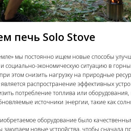
м печь Solo Stove
емле» мы постоянно ищем новые способы улуч
 и социально-экономическую ситуацию в горны
при этом снизить нагрузку на природные ресу
 является распространение эффективных устро
зить потребление топлива или оборудования, 
бновляемые источники энергии, такие как солн
риобретаемое оборудование было качественны
ы закупаем новые устройства, чтобы сначала п