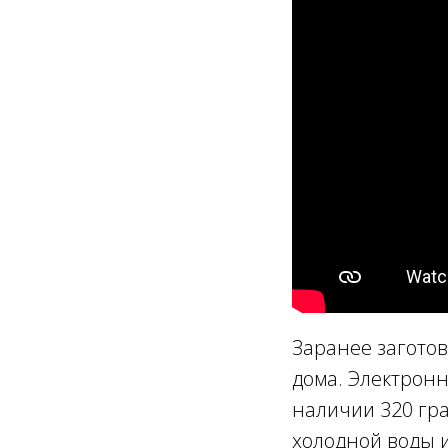
Заранее заготов
дома. Электронн
наличии 320 гр
холодной воды и