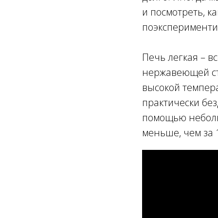
и посмотреть, ка
поэкспериментир
Печь легкая – в
нержавеющей ста
высокой темпера
практически без
помощью неболь
меньше, чем за 