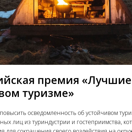
ийская премия «Лучшие
вом туризме»
повысить осведомленность об устойчивом тур
ных лиц из туриндустрии и гостеприимства, ко
ия для сокращения своего воздействия на окр