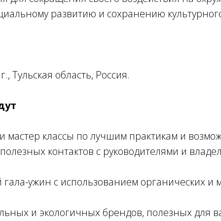
циальному развитию и сохранению культурного
., Тульская область, Россия.
дут
и мастер классы по лучшим практикам и возмо
полезных контактов с руководителями и владе
 гала-ужин с использованием органических и 
льных и экологичных брендов, полезных для в