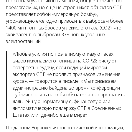
По словам участников кампании, общее количество
предлагаемых, но еще не строящихся объектов СПГ
представляет собой «углеродную бомбу»,
угрожающую ежегодно приводить к выбросам более
1400 млн тонн выбросов углекислого газа (CO2), что
эквивалентно выбросам 378 новых угольных
электростанций.
«
Любые усилия по поэтапному отказу от всех
видов ископаемого топлива на COP28 рискуют
потерпеть неудачу, если ведущий мировой
экспортер СПГ не проявит признаков изменения
курса
», — говорится в письме. «
Мы призываем
администрацию Байдена во время конференции
публично взять на себя обязательство прекратить
дальнейшую нормативную, финансовую или
дипломатическую поддержку СПГ в Соединенных
Штатах или где-либо еще в мире
».
По данным Управления энергетической информации,