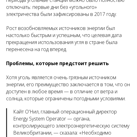
периоды угольные станции можно было полностью
отключать: первые дни без «угольного»
электричества были зафиксированы в 2017 году.
Рост возобновляемых источников энергии был
настолько быстрым и успешным, что целевая дата
прекращения использования угля в стране была
перенесена на год вперед.
Проблемы, которые предстоит решить
Хотя уголь является очень грязным источником
энергии, его преимущество заключается в том, что он
доступен в любое время — в отличие от ветра и
солнца, которые ограничены погодными условиями.
Кайт О'Нил, главный операционный директор
Energy System Operator — органа,
контролирующего электроэнергетическую систему
Великобритании, — сказала: «Необходимо