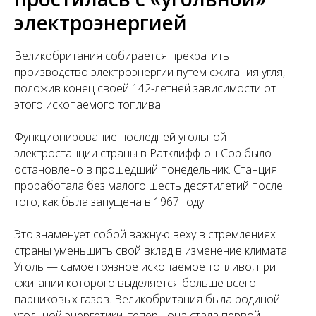
электроэнергией
Великобритания собирается прекратить
производство электроэнергии путем сжигания угля,
положив конец своей 142-летней зависимости от
этого ископаемого топлива.
Функционирование последней угольной
электростанции страны в Ратклифф-он-Сор было
остановлено в прошедший понедельник. Станция
проработала без малого шесть десятилетий после
того, как была запущена в 1967 году.
Это знаменует собой важную веху в стремлениях
страны уменьшить свой вклад в изменение климата.
Уголь — самое грязное ископаемое топливо, при
сжигании которого выделяется больше всего
парниковых газов. Великобритания была родиной
угольной энергетики, теперь она стала первой