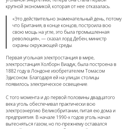
крупной экономикой, которая от нее отказалась.
«Это действительно знаменательный день, потому
что Британия, в конце концов, построила всю
свою мощь на угле, это была промышленная
революция», — сказал лорд Дебен, министр
охраны окружающей среды.
Первая угольная электростанция в мире,
электростанция Холборн Виадук, была построена в
1882 году в Лондоне изобретателем Томасом
Эдисоном. Благодаря ей на улицах столицы
появилось электрическое освещение.
С того момента и до первой половины двадцатого
века уголь обеспечивал практически всю
электроэнергию Великобритании, питая ею дома и
предприятия. В начале 1990-х годов уголь начал
вытесняться газом, но по-прежнему оставался