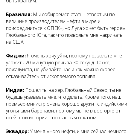
быть кратким.
Бразилия:
Мы собираемся стать четвертым по
величине производителем нефти в мире и
присоединиться к ОПЕК+, но Лула хочет быть героем
Глобального Юга, так что позвольте мне накричать
на США.
Фиджи:
Я очень хочу уйти, поэтому позвольте мне
уложить 20-минутную речь за 30 секунд. Также,
пожалуйста, не убивайте нас и как можно скорее
отказывайтесь от ископаемого топлива.
Индия:
Пошел ты на хер, Глобальный Север, ты не
будешь указывать мне, что делать. Кроме того, наш
премьер-министр очень хорошо дружит с индийскими
угольными баронами, поэтому мы не в восторге от
всей этой истории с поэтапным отказом.
Эквадор:
У меня много нефти, и мне сейчас немного