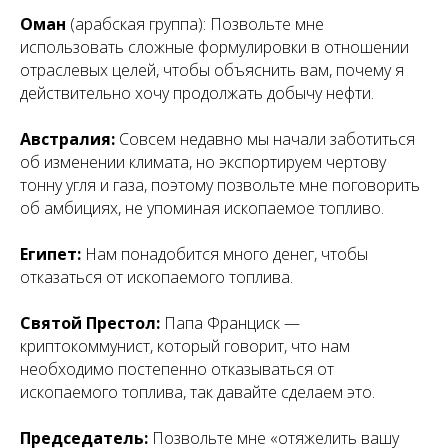
Оман
(арабская группа): Позвольте мне
использовать сложные формулировки в отношении
отраслевых целей, чтобы объяснить вам, почему я
действительно хочу продолжать добычу нефти.
Австралия:
Совсем недавно мы начали заботиться
об изменении климата, но экспортируем чертову
тонну угля и газа, поэтому позвольте мне поговорить
об амбициях, не упоминая ископаемое топливо.
Египет:
Нам понадобится много денег, чтобы
отказаться от ископаемого топлива.
Святой Престол:
Папа Франциск —
криптокоммунист, который говорит, что нам
необходимо постепенно отказываться от
ископаемого топлива, так давайте сделаем это.
Председатель:
Позвольте мне «отяжелить вашу