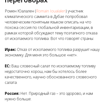
Ромен Юалален (
Romain Ioualalen
) участник
климатического саммита в Дубае попробовал
человеческим понятным языком описать на что
похожа сессия по глобальной инвентаризации, в
рамках которой обсуждают тему поэтапного отказа
от ископаемого топлива. Вот что говорят страны:
Ирак:
Отказ от ископаемого топлива разрушит нашу
экономику. Для меня это большое «нет».
ЕС:
Ваш словесный салат по ископаемому топливу
недостаточно хорош, нам бы хотелось более
качественного, научно обоснованного словесного
салата.
Россия:
Нет. Природный газ – это здорово, и нам
нужно больше.