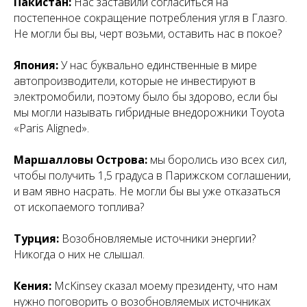
Пакистан:
Нас заставили согласиться на
постепенное сокращение потребления угля в Глазго.
Не могли бы вы, черт возьми, оставить нас в покое?
Япония:
У нас буквально единственные в мире
автопроизводители, которые не инвестируют в
электромобили, поэтому было бы здорово, если бы
мы могли называть гибридные внедорожники Toyota
«Paris Aligned».
Маршалловы Острова:
мы боролись изо всех сил,
чтобы получить 1,5 градуса в Парижском соглашении,
и вам явно насрать. Не могли бы вы уже отказаться
от ископаемого топлива?
Турция:
Возобновляемые источники энергии?
Никогда о них не слышал.
Кения:
McKinsey сказал моему президенту, что нам
нужно поговорить о возобновляемых источниках