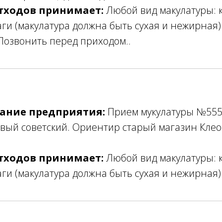
тходов принимает:
Любой вид макулатуры: к
ги (макулатура должна быть сухая и нежирная)
Позвонить перед приходом..
ание предприятия:
Прием мукулатуры №55
ый советский. Ориентир старый магазин Клеоп
тходов принимает:
Любой вид макулатуры: к
ги (макулатура должна быть сухая и нежирная)