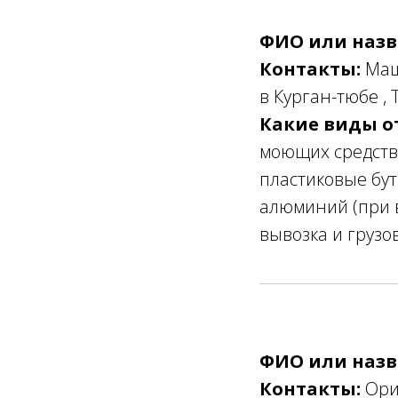
ФИО или назв
Контакты:
Машх
в Курган-тюбе , 
Какие виды о
моющих средств 
пластиковые бут
алюминий (при в
вывозка и грузо
ФИО или назв
Контакты:
Орие