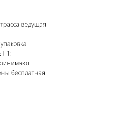
 трасса ведущая
 упаковка
T 1:
 Принимают
лены бесплатная
1