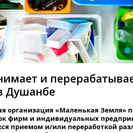
нимает и перерабатыва
в Душанбе
ая организация «Маленькая Земля» 
сок фирм и индивидуальных предпри
я приемом и/или переработкой раз