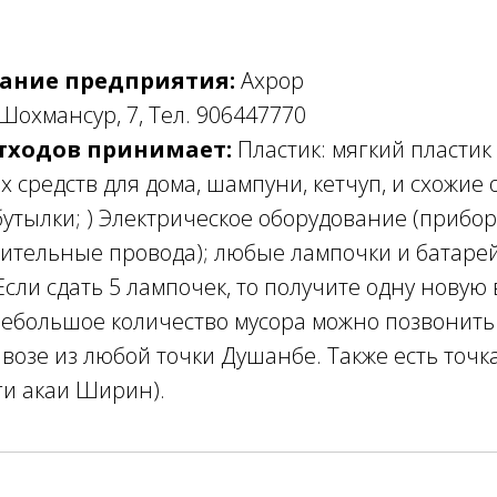
ание предприятия:
Ахрор
 Шохмансур, 7, Тел. 906447770
тходов принимает:
Пластик: мягкий пластик 
 средств для дома, шампуни, кетчуп, и схожие 
бутылки; ) Электрическое оборудование (прибор
нительные провода); любые лампочки и батарей
Если сдать 5 лампочек, то получите одну новую 
небольшое количество мусора можно позвонить
возе из любой точки Душанбе. Также есть точка
ги акаи Ширин).