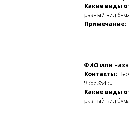
Какие виды о
разный вид бума
Примечание:
ФИО или назв
Контакты:
Перв
938636430
Какие виды о
разный вид бума