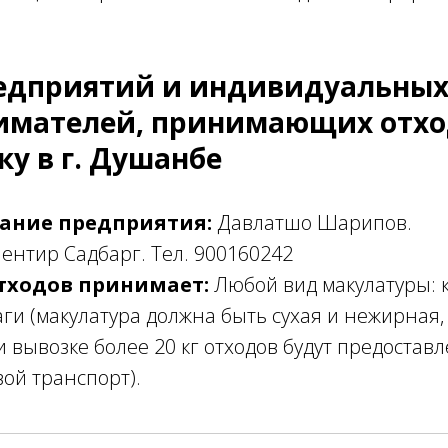
едприятий и индивидуальны
имателей, принимающих отхо
ку в г. Душанбе
ание предприятия:
Давлатшо Шарипов.
ентир Садбарг. Тел. 900160242
тходов принимает:
Любой вид макулатуры: к
ги (макулатура должна быть сухая и нежирная
и вывозке более 20 кг отходов будут предостав
вой транспорт).