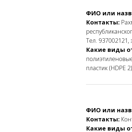
ФИО или назв
Контакты:
Рахм
республиканског
Тел. 937002121, 
Какие виды о
полиэтиленовые
пластик (HDPE 2
ФИО или назв
Контакты:
Кон
Какие виды о