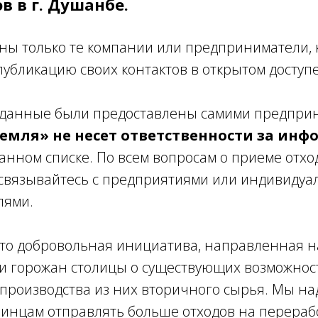
в в г. Душанбе.
ены только те компании или предприниматели,
публикацию своих контактов в открытом доступе
данные были предоставлены самими предпри
емля» не несет ответственности за ин
анном списке. По всем вопросам о приеме отхо
 связывайтесь с предприятиями или индивиду
лями.
это добровольная инициатива, направленная 
и горожан столицы о существующих возможнос
 производства из них вторичного сырья. Мы на
нцам отправлять больше отходов на переработ