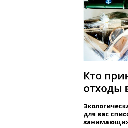
Кто при
отходы 
Экологическ
для вас спи
занимающихс