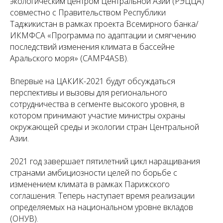
экологическим центром Центральной Азии (РЭЦЦА)
совместно с Правительством Республики
Таджикистан в рамках проекта Всемирного банка/
ИКМФСА «Программа по адаптации и смягчению
последствий изменения климата в бассейне
Аральского моря» (CAMP4ASB).
Впервые на ЦАКИК-2021 будут обсуждаться
перспективы и вызовы для регионального
сотрудничества в сегменте высокого уровня, в
котором принимают участие министры охраны
окружающей среды и экологии
стран Центральной
Азии.
2021 год завершает пятилетний цикл наращивания
странами амбициозности целей по борьбе с
изменением климата в рамках Парижского
соглашения. Теперь наступает время реализации
определяемых на национальном уровне вкладов
(ОНУВ).