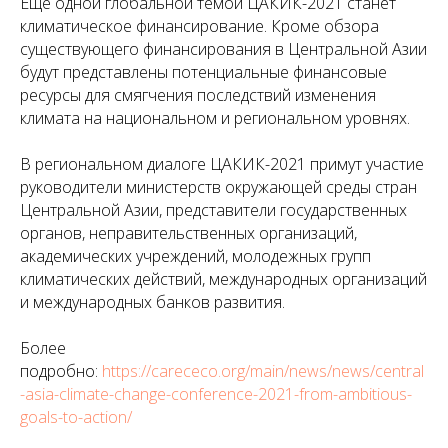
Еще одной глобальной темой ЦАКИК-2021 станет
климатическое финансирование. Кроме обзора
существующего финансирования в Центральной Азии
будут представлены потенциальные финансовые
ресурсы для смягчения последствий изменения
климата на национальном и региональном уровнях.
В региональном диалоге ЦАКИК-2021 примут участие
руководители министерств окружающей среды стран
Центральной Азии, представители государственных
органов, неправительственных организаций,
академических учреждений, молодежных групп
климатических действий, международных организаций
и международных банков развития.
Более
подробно:
https://carececo.org/main/news/news/central
-asia-climate-change-conference-2021-from-ambitious-
goals-to-action/