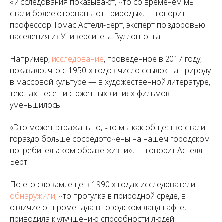
«
Исследования показывают, что со временем мы
стали более оторваны от природы
», — говорит
профессор Томас Астелл-Берт, эксперт по здоровью
населения из Университета Вуллонгонга.
Например,
исследование
, проведенное в 2017 году,
показало, что с 1950-х годов число ссылок на природу
в массовой культуре — в художественной литературе,
текстах песен и сюжетных линиях фильмов —
уменьшилось.
«
Это может отражать то, что мы как общество стали
гораздо больше сосредоточены на нашем городском
потребительском образе жизни
», — говорит Астелл-
Берт.
По его словам, еще в 1990-х годах исследователи
обнаружили
, что прогулка в природной среде, в
отличие от променада в городском ландшафте,
приводила к улучшению способности людей