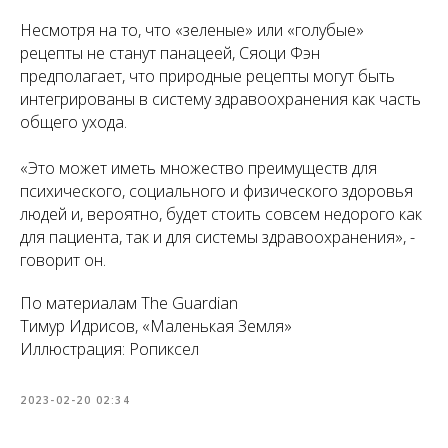
Несмотря на то, что «зеленые» или «голубые»
рецепты не станут панацеей, Сяоци Фэн
предполагает, что природные рецепты могут быть
интегрированы в систему здравоохранения как часть
общего ухода.
«
Это может иметь множество преимуществ для
психического, социального и физического здоровья
людей и, вероятно, будет стоить совсем недорого как
для пациента, так и для системы здравоохранения
», -
говорит он.
По материалам The Guardian
Тимур Идрисов, «Маленькая Земля»
Иллюстрация: Ропиксел
2023-02-20 02:34