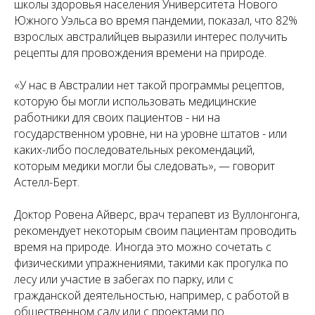
школы здоровья населения Университета Нового
Южного Уэльса во время пандемии, показал, что 82%
взрослых австралийцев выразили интерес получить
рецепты для провождения времени на природе.
«
У нас в Австралии нет такой программы рецептов,
которую бы могли использовать медицинские
работники для своих пациентов - ни на
государственном уровне, ни на уровне штатов - или
каких-либо последовательных рекомендаций,
которым медики могли бы следовать
», — говорит
Астелл-Берт.
Доктор Ровена Айверс, врач терапевт из Вуллонгонга,
рекомендует некоторым своим пациентам проводить
время на природе. Иногда это можно сочетать с
физическими упражнениями, такими как прогулка по
лесу или участие в забегах по парку, или с
гражданской деятельностью, например, с работой в
общественном саду или с проектами по