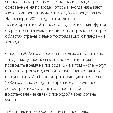
специальных программ. Так появились рецепты,
основанные на природе, которые иногда называют
«зелеными рецептами» или «голубыми рецептами».
Например, в 2020 году правительство
Великобритании объявило о выделении 4 млн фунтов
стерлингов на двухлетний пилотный проект в четырех
областях страны, сильно пострадавших от пандемии
Ковида.
С начала 2022 года врачи в нескольких провинциях
Канады могут прописывать своим пациентам
проводить время на природе. Они, в том числе, могут
выписать пропуск, дающий доступ в национальные
парки страны. А в Японии практикующие врачи еще с
1982 года рекомендуют синрин-йоку — «купание в
лесу», практику, которая включает в себя
восстановление связи с природой через органы
чувств.
В Австралии такие «рецепты» явление редкое,