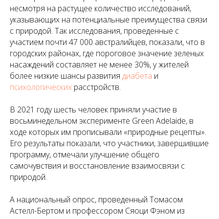
несмотря на растущее количество исследований,
указывающих на потенциальные преимущества связи
с природой. Так исследования, проведенные с
участием почти 47 000 австралийцев, показали, что в
городских районах, где пороговое значение зеленых
насаждений составляет не менее 30%, у жителей
более низкие шансы развития
диабета
и
психологических
расстройств.
В 2021 году шесть человек приняли участие в
восьминедельном эксперименте Green Adelaide, в
ходе которых им прописывали «природные рецепты».
Его результаты показали, что участники, завершившие
программу, отмечали улучшение общего
самочувствия и восстановление взаимосвязи с
природой.
А национальный опрос, проведенный Томасом
Астелл-Бертом и профессором Сяоци Фэном из