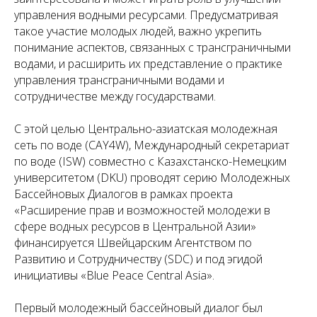
управления водными ресурсами. Предусматривая
такое участие молодых людей, важно укрепить
понимание аспектов, связанных с трансграничными
водами, и расширить их представление о практике
управления трансграничными водами и
сотрудничестве между государствами.
С этой целью Центрально-азиатская молодежная
сеть по воде (CAY4W), Международный секретариат
по воде (ISW) совместно с Казахстанско-Немецким
университетом (DKU) проводят серию Молодежных
Бассейновых Диалогов в рамках проекта
«Расширение прав и возможностей молодежи в
сфере водных ресурсов в Центральной Азии»
финансируется Швейцарским Агентством по
Развитию и Сотрудничеству (SDC) и под эгидой
инициативы «Blue Peace Central Asia».
Первый молодежный бассейновый диалог был