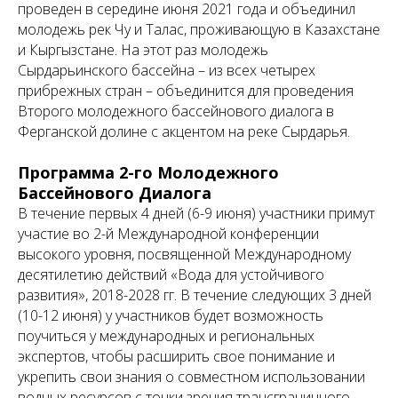
проведен в середине июня 2021 года и объединил
молодежь рек Чу и Талас, проживающую в Казахстане
и Кыргызстане. На этот раз молодежь
Сырдарьинского бассейна – из всех четырех
прибрежных стран – объединится для проведения
Второго молодежного бассейнового диалога в
Ферганской долине с акцентом на реке Сырдарья.
Программа 2-го Молодежного
Бассейнового Диалога
В течение первых 4 дней (6-9 июня) участники примут
участие во 2-й Международной конференции
высокого уровня, посвященной Международному
десятилетию действий «Вода для устойчивого
развития», 2018-2028 гг. В течение следующих 3 дней
(10-12 июня) у участников будет возможность
поучиться у международных и региональных
экспертов, чтобы расширить свое понимание и
укрепить свои знания о совместном использовании
водных ресурсов с точки зрения трансграничного