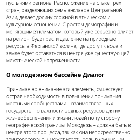
пустынями региона. Расположение на стыке трех
стран, разделяющих семь анклавов Центральной
Азии, делает долину сложной в этническом и
культурном отношении. С ростом демографии и
меняющимся климатом, который уже серьезно влияет
на регион, будет расти давление на природные
ресурсы в Ферганской долине, где доступ к воде и
земле будет оставаться в центре уже существующей
межэтнической напряженности.
О молодежном бассейне Диалог
Принимая во внимание эти элементы, существует
острая необходимость в повышении понимания
местными сообществами – взаимосвязанных
государств – о важности водных ресурсов для их
жизнеобеспечения и жизни людей по ту сторону
географической границы. Молодежь – должна быть в
центре этого процесса, так как она непосредственно
заинтересована и может играть роль в улучшении