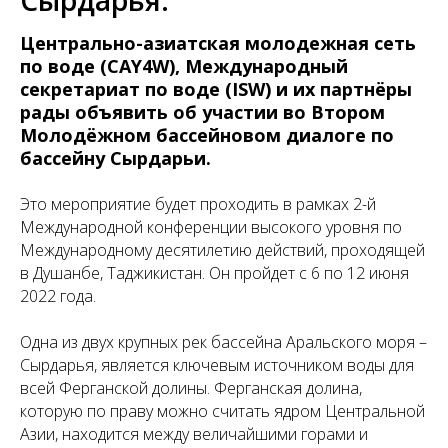
Сырдарья.
Центрально-азиатская молодежная сеть
по воде (CAY4W), Международный
секретариат по воде (ISW) и их партнёры
рады объявить об участии во Втором
Молодёжном бассейновом диалоге по
бассейну Сырдарьи.
Это мероприятие будет проходить в рамках 2-й
Международной конференции высокого уровня по
Международному десятилетию действий, проходящей
в Душанбе, Таджикистан. Он пройдет с 6 по 12 июня
2022 года.
Одна из двух крупных рек бассейна Аральского моря –
Сырдарья, является ключевым источником воды для
всей Ферганской долины. Ферганская долина,
которую по праву можно считать ядром Центральной
Азии, находится между величайшими горами и