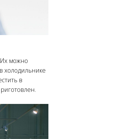
 Их можно
 в холодильнике
естить в
приготовлен.