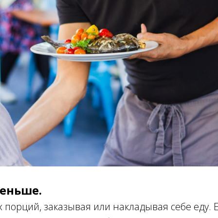
еньше.
 порций, заказывая или накладывая себе еду. 