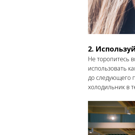
2.
Используй
Не торопитесь в
использовать ка
до следующего п
холодильник в т