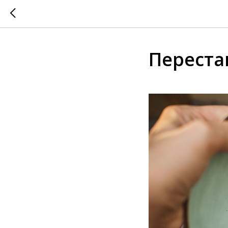
Переста