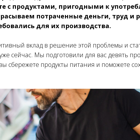
сте с продуктами, пригодными к употре
расываем потраченные деньги, труд и р
ебовались для их производства.
итивный вклад в решение этой проблемы и ста
же сейчас. Мы подготовили для вас девять про
вы сбережете продукты питания и поможете со