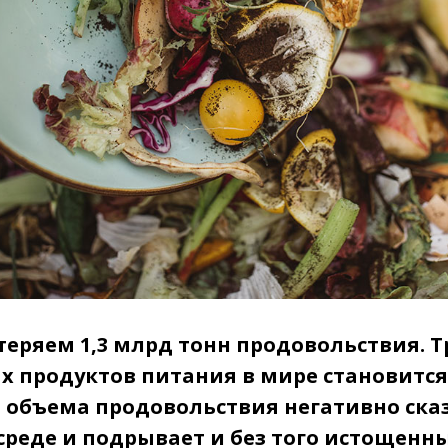
еряем 1,3 млрд тонн продовольствия. Т
 продуктов питания в мире становится
о объема продовольствия негативно ска
реде и подрывает и без того истощенн