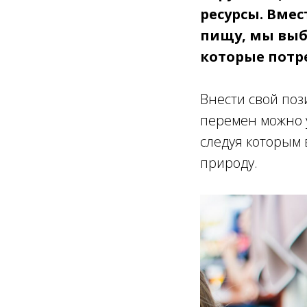
ресурсы. Вме
пищу, мы выб
которые потр
Внести свой поз
перемен можно у
следуя которым 
природу.