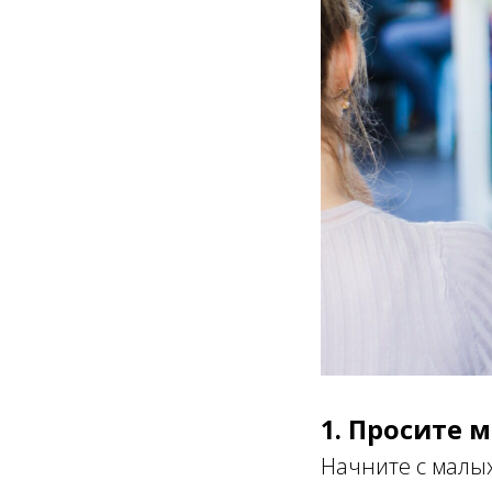
1.
Просите м
Начните с малых