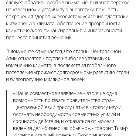
следует обратить особое внимание, включая переход
на «зеленую» и устойчивую энергетику, важность
сохранения здоровых экосистем, усиление адаптации
к изменению климата, обеспечение прозрачности
климатического финансирования и инклюзивности
процесса принятия решений.
В документе отмечается, что страны Центральной
Азии относятся к группе наиболее уязвимых к
изменению климата, а последствия глобального
потепления угрожают долгосрочному развитию стран
и благополучию миллионов людей.
«
Наше совместное заявление – это еще одна
возможность призвать правительства стран
Центральной Азии прислушаться к голосу науки,
осознать необходимость совместных усилий и
срочность действий, и отказаться от модели
ведения дел «бизнес как обычно
», - говорит Тимур
Идрисов, старший советник Экологической