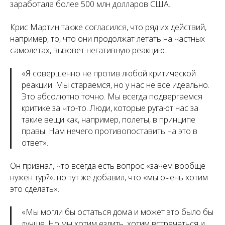
заработала более 500 млн долларов США.
Крис Мартин также согласился, что ряд их действий,
например, то, что они продолжат летать на частных
самолетах, вызовет негативную реакцию.
«
Я совершенно не против любой критической
реакции. Мы стараемся, но у нас не все идеально.
Это абсолютно точно. Мы всегда подвергаемся
критике за что-то. Люди, которые ругают нас за
такие вещи как, например, полеты, в принципе
правы. Нам нечего противопоставить на это в
ответ
».
Он признал, что всегда есть вопрос «зачем вообще
нужен тур?», но тут же добавил, что «мы очень хотим
это сделать».
«
Мы могли бы остаться дома и может это было бы
лучше. Но мы хотим ездить, хотим встречаться и