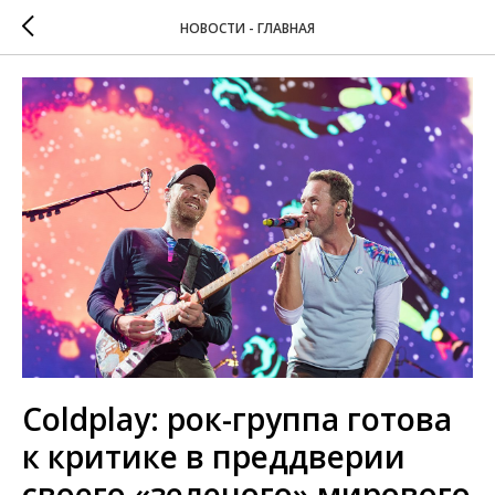
НОВОСТИ - ГЛАВНАЯ
Coldplay: рок-группа готова
к критике в преддверии
своего «зеленого» мирового