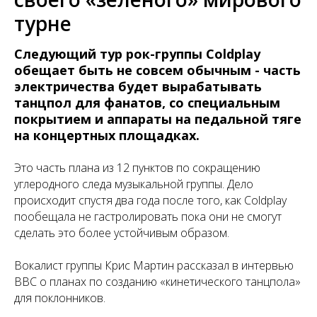
турне
Следующий тур рок-группы Coldplay
обещает быть не совсем обычным - часть
электричества будет вырабатывать
танцпол для фанатов, со специальным
покрытием и аппараты на педальной тяге
на концертных площадках.
Это часть плана из 12 пунктов по сокращению
углеродного следа музыкальной группы. Дело
происходит спустя два года после того, как Coldplay
пообещала не гастролировать пока они не смогут
сделать это более устойчивым образом.
Вокалист группы Крис Мартин рассказал в интервью
BBC о планах по созданию «кинетического танцпола»
для поклонников.