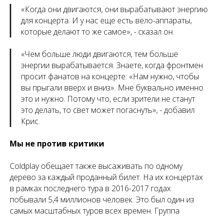
«
Когда они двигаются, они вырабатывают энергию
для концерта. И у нас еще есть вело-аппараты,
которые делают то же самое
», - сказал он.
«
Чем больше люди двигаются, тем больше
энергии вырабатывается. Знаете, когда фронтмен
просит фанатов на концерте: «Нам нужно, чтобы
вы прыгали вверх и вниз». Мне буквально именно
это и нужно. Потому что, если зрители не станут
это делать, то свет может погаснуть
», - добавил
Крис.
Мы не против критики
Coldplay обещает также высаживать по одному
дерево за каждый проданный билет. На их концертах
в рамках последнего тура в 2016-2017 годах
побывали 5,4 миллионов человек. Это был один из
самых масштабных туров всех времен. Группа