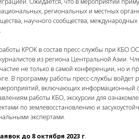
грацией. Ожидается, что в мероприятии приму
национальных, региональных и местных органо
бщества, научного сообщества, международных
.
аботы КРОК в состав пресс-службы при КБО OО
журналистов из региона Центральной Азии. Чл
участие не только в самой конференции, но и 
ге. В программу работы пресс-службы войдет 
 мероприятий, включающих информационный 
влениям работы КБО, экскурсии для ознакомле
тами по землевосстановлению и засухоустойчи
ональными экспертами.
аявок до 8 октября 2023 г
.