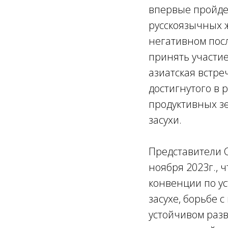
впервые пройде
русскоязычных 
негативном посл
принять участие
азиатская встре
достигнутого в
продуктивных зе
засухи.
Представители С
ноября 2023г., 
конвенции по у
засухе, борьбе 
устойчивом разв