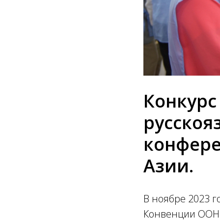
Конкурс 
русскоя
конфере
Азии.
В ноябре 2023 г
Конвенции ООН 