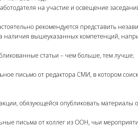
аботодателя на участие и освещение заседани
астоятельно рекомендуется представить незав
ва наличия вышеуказанных компетенций, напр
убликованные статьи – чем больше, тем лучше;
ьное письмо от редактора СМИ, в котором соис
дакции, обязующейся опубликовать материалы о
ьные письма от коллег из ООН, чьи мероприят