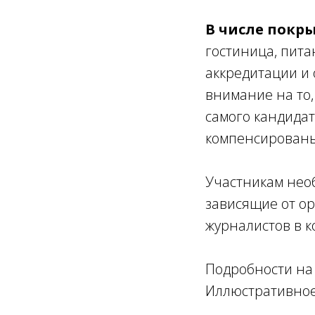
В числе покр
гостиница, пита
аккредитации и
внимание на то
самого кандидат
компенсирован
Участникам необ
зависящие от ор
журналистов в 
Подробности н
Иллюстративное 