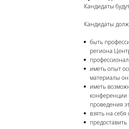
Кандидаты будут
Кандидаты долж
быть професс
региона Цент
профессионал
иметь опыт ос
материалы они
иметь возможн
конференции 
проведения э
взять на себя
предоставить 