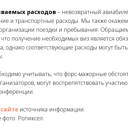
ываемых расходов
– невозвратный авиабилет
ние и транспортные расходы. Мы также окажем
 организации поездки и пребывания. Обращае
, что получение необходимых виз является обя
а, однако соответствующие расходы могут быть
ы.
ходимо учитывать, что форс-мажорные обстоят
ганизаторов, могут воспрепятствовать участи
конференции.
а
сайте
источника
информации.
фото: Ропиксел.