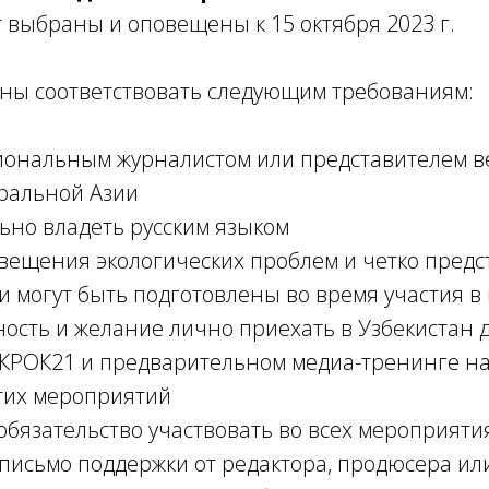
 выбраны и оповещены к 15 октября 2023 г.
ны соответствовать следующим требованиям:
иональным журналистом или представителем в
ральной Азии
ьно владеть русским языком
вещения экологических проблем и четко предст
 могут быть подготовлены во время участия 
ость и желание лично приехать в Узбекистан д
КРОК21 и предварительном медиа-тренинге на
тих мероприятий
 обязательство участвовать во всех мероприяти
письмо поддержки от редактора, продюсера ил