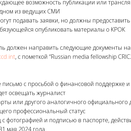
ждающее возможность публикации или трансл
одном из ведущих СМИ
гут подавать заявки, но должны предоставить
обязующейся опубликовать материалы о КРОК
ль должен направить следующие документы н
cd.int
, с пометкой “Russian media fellowship CRI
 письмо с просьбой о финансовой поддержке и 
дет освещать журналист
арты или другого аналогичного официального 
его профессиональный статус
 с фотографией и подписью в паспорте, дейст
31 мая 2024 года