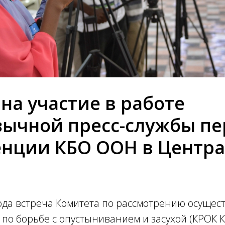
на участие в работе
зычной пресс-службы п
нции КБО ООН в Центр
ода встреча Комитета по рассмотрению осущес
по борьбе с опустыниванием и засухой (КРОК 