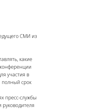
едущего СМИ из
авлять, какие
в конференции
ля участия в
 полный срок
ях пресс-службы
и руководителя