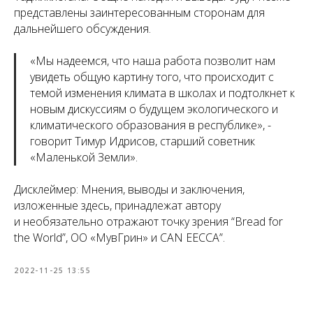
представлены заинтересованным сторонам для
дальнейшего обсуждения.
«
Мы надеемся, что наша работа позволит нам
увидеть общую картину того, что происходит с
темой изменения климата в школах и подтолкнет к
новым дискуссиям о будущем экологического и
климатического образования в республике
», -
говорит Тимур Идрисов, старший советник
«Маленькой Земли».
Дисклеймер:
Мнения, выводы и заключения,
изложенные здесь, принадлежат автору
и необязательно отражают точку зрения “Bread for
the World”, ОО «МувГрин» и CAN EECCA”.
2022-11-25 13:55