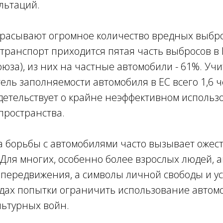
льтаций.
расывают огромное количество вредных выбро
ранспорт приходится пятая часть выбросов в 
оюза), из них на частные автомобили - 61%. Учи
ель заполняемости автомобиля в ЕС всего 1,6 
идетельствует о крайне неэффективном использ
пространства.
а борьбы с автомобилями часто вызывает ожес
Для многих, особенно более взрослых людей, 
 передвижения, а символы личной свободы и ус
одах попытки ограничить использование автом
льтурных войн.