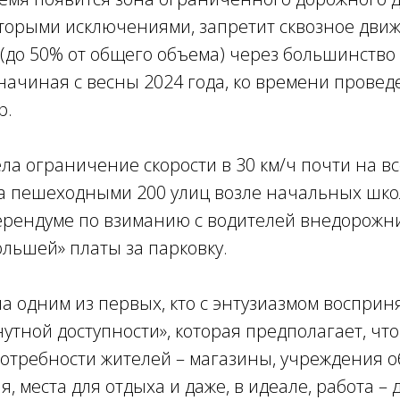
оторыми исключениями, запретит сквозное дви
 (до 50% от общего объема) через большинств
 начиная с весны 2024 года, ко времени прове
р.
ла ограничение скорости в 30 км/ч почти на вс
ла пешеходными 200 улиц возле начальных шко
ерендуме по взиманию с водителей внедорожн
льшей» платы за парковку.
а одним из первых, кто с энтузиазмом воспри
нутной доступности», которая предполагает, что
отребности жителей – магазины, учреждения о
, места для отдыха и даже, в идеале, работа –