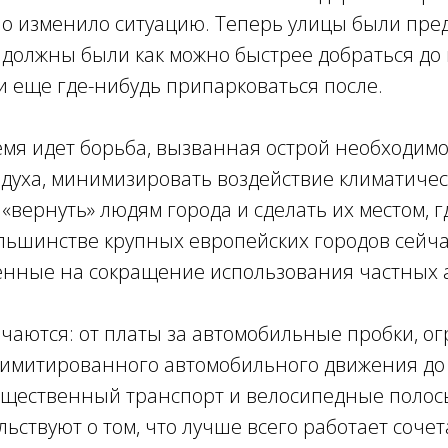
но изменило ситуацию. Теперь улицы были пр
должны были как можно быстрее добраться до 
и еще где-нибудь припарковаться после.
емя идет борьба, вызванная острой необходим
духа, минимизировать воздействие климатическ
«вернуть» людям города и сделать их местом, 
ольшинстве крупных европейских городов сейч
енные на сокращение использования частных 
чаются: от платы за автомобильные пробки, о
 лимитированного автомобильного движения до
бщественный транспорт и велосипедные полос
ьствуют о том, что лучше всего работает сочет