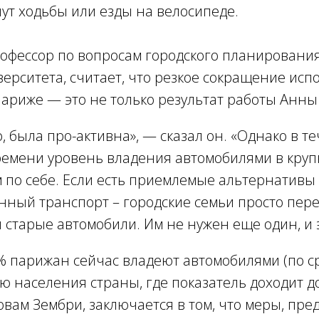
ут ходьбы или езды на велосипеде.
рофессор по вопросам городского планирования
ерситета, считает, что резкое сокращение исп
ариже — это не только результат работы Анны
, была про-активна
», — сказал он. «
Однако в т
ремени уровень владения автомобилями в круп
м по себе. Если есть приемлемые альтернативы
нный транспорт – городские семьи просто пер
 старые автомобили. Им не нужен еще один, и 
0% парижан сейчас владеют автомобилями (по 
ю населения страны, где показатель доходит до
овам Зембри, заключается в том, что меры, п