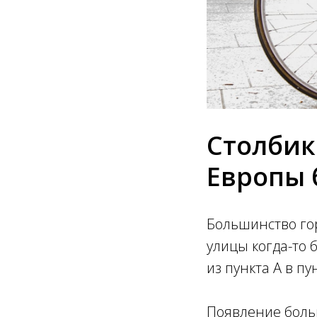
Столбик
Европы 
Большинство го
улицы когда-то 
из пункта А в п
Появление боль