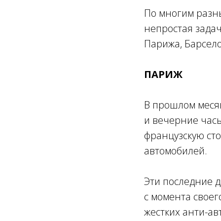
По многим разн
непростая задач
Парижа, Барсел
ПАРИЖ
В прошлом меся
и вечерние час
французскую сто
автомобилей.
Эти последние д
с момента своег
жестких анти-ав