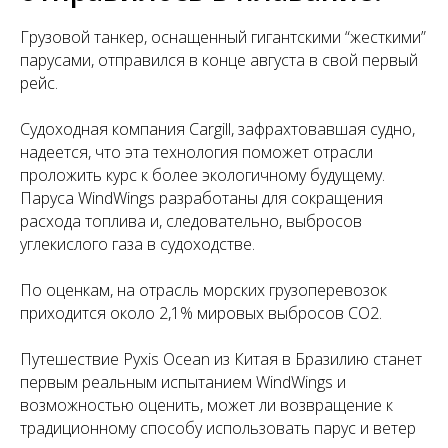
Грузовой танкер, оснащенный гигантскими “жесткими”
парусами, отправился в конце августа в свой первый
рейс.
Судоходная компания Cargill, зафрахтовавшая судно,
надеется, что эта технология поможет отрасли
проложить курс к более экологичному будущему.
Паруса WindWings разработаны для сокращения
расхода топлива и, следовательно, выбросов
углекислого газа в судоходстве.
По оценкам, на отрасль морских грузоперевозок
приходится около 2,1% мировых выбросов CO2.
Путешествие Pyxis Ocean из Китая в Бразилию станет
первым реальным испытанием WindWings и
возможностью оценить, может ли возвращение к
традиционному способу использовать парус и ветер