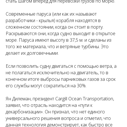
стать шагом вперед для перевозки грузов по морю.
Современные паруса (или как их называют
разработчики - крылья) корабля находятся в
сложенном состоянии, когда он стоит в порту.
Раскрываются они, когда судно выходит в открытое
море. Паруса имеют высоту в 37,5 м. и сделаны из
того же материала, что и ветряные турбины. Это
делает их долговечными.
Если позволить судну двигаться с помощью ветра, а
не полагаться исключительно на двигатель, то в
конечном итоге выбросы парниковых газов за срок
его службы могут сократиться на 30%.
Ян Дилеман, президент Cargill Ocean Transportation,
заявил, что отрасль находится на «пути к
декарбонизации». Он признал, что нет единого
универсального решения вопроса и отметил, что
данная технология демонстрирует, как быстро все