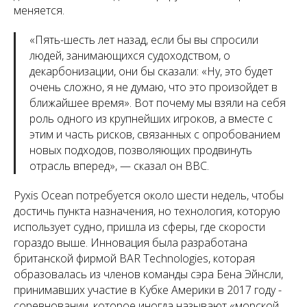
меняется.
«
Пять-шесть лет назад, если бы вы спросили
людей, занимающихся судоходством, о
декарбонизации, они бы сказали: «Ну, это будет
очень сложно, я не думаю, что это произойдет в
ближайшее время». Вот почему мы взяли на себя
роль одного из крупнейших игроков, а вместе с
этим и часть рисков, связанных с опробованием
новых подходов, позволяющих продвинуть
отрасль вперед
», — сказал он BBC.
Pyxis Ocean потребуется около шести недель, чтобы
достичь пункта назначения, но технология, которую
использует судно, пришла из сферы, где скорости
гораздо выше. Инновация была разработана
британской фирмой BAR Technologies, которая
образовалась из членов команды сэра Бена Эйнсли,
принимавших участие в Кубке Америки в 2017 году -
соревновании, которое иногда называют «морской