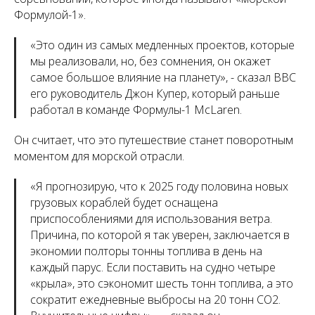
Формулой-1».
«
Это один из самых медленных проектов, которые
мы реализовали, но, без сомнения, он окажет
самое большое влияние на планету
», - сказал BBC
его руководитель Джон Купер, который раньше
работал в команде Формулы-1 McLaren.
Он считает, что это путешествие станет поворотным
моментом для морской отрасли.
«
Я прогнозирую, что к 2025 году половина новых
грузовых кораблей будет оснащена
приспособлениями для использования ветра.
Причина, по которой я так уверен, заключается в
экономии полторы тонны топлива в день на
каждый парус. Если поставить на судно четыре
«крыла», это сэкономит шесть тонн топлива, а это
сократит ежедневные выбросы на 20 тонн CO2.