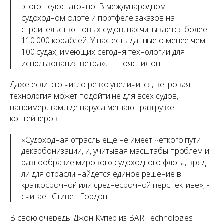
этого недостаточно. В международном
судоходном флоте и портфеле заказов на
строительство новых судов, насчитывается более
110 000 кораблей. У нас есть данные о менее чем
100 судах, имеющих сегодня технологии для
использования ветра
», — пояснил он.
Даже если это число резко увеличится, ветровая
технология может подойти не для всех судов,
например, там, где паруса мешают разгрузке
контейнеров.
«
Судоходная отрасль еще не имеет четкого пути
декарбонизации, и, учитывая масштабы проблем и
разнообразие мирового судоходного флота, вряд
ли для отрасли найдется единое решение в
краткосрочной или среднесрочной перспективе
», -
считает Стивен Гордон.
В свою очередь, Джон Купер из BAR Technologies