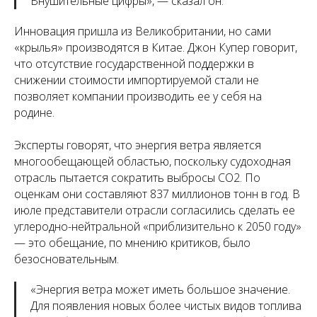
Внушительные цифры
», — сказал он.
Инновация пришла из Великобритании, но сами
«крылья» производятся в Китае. Джон Купер говорит,
что отсутствие государственной поддержки в
снижении стоимости импортируемой стали не
позволяет компании производить ее у себя на
родине.
Эксперты говорят, что энергия ветра является
многообещающей областью, поскольку судоходная
отрасль пытается сократить выбросы CO2. По
оценкам они составляют 837 миллионов тонн в год. В
июле представители отрасли согласились сделать ее
углеродно-нейтральной «приблизительно к 2050 году»
— это обещание, по мнению критиков, было
безосновательным.
«
Энергия ветра может иметь большое значение.
Для появления новых более чистых видов топлива