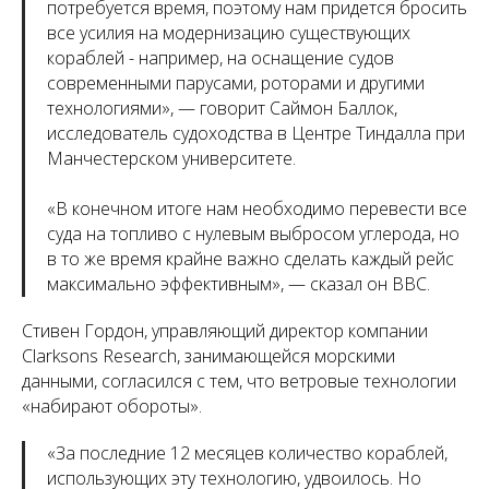
потребуется время, поэтому нам придется бросить
все усилия на модернизацию существующих
кораблей - например, на оснащение судов
современными парусами, роторами и другими
технологиями
», — говорит Саймон Баллок,
исследователь судоходства в Центре Тиндалла при
Манчестерском университете.
«
В конечном итоге нам необходимо перевести все
суда на топливо с нулевым выбросом углерода, но
в то же время крайне важно сделать каждый рейс
максимально эффективным
», — сказал он BBC.
Стивен Гордон, управляющий директор компании
Clarksons Research, занимающейся морскими
данными, согласился с тем, что ветровые технологии
«набирают обороты».
«
За последние 12 месяцев количество кораблей,
использующих эту технологию, удвоилось. Но