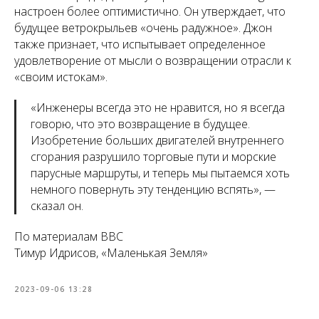
настроен более оптимистично. Он утверждает, что
будущее ветрокрыльев «очень радужное». Джон
также признает, что испытывает определенное
удовлетворение от мысли о возвращении отрасли к
«своим истокам».
«
Инженеры всегда это не нравится, но я всегда
говорю, что это возвращение в будущее.
Изобретение больших двигателей внутреннего
сгорания разрушило торговые пути и морские
парусные маршруты, и теперь мы пытаемся хоть
немного повернуть эту тенденцию вспять
», —
сказал он.
По материалам BBC
Тимур Идрисов, «Маленькая Земля»
2023-09-06 13:28