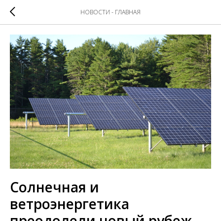
НОВОСТИ - ГЛАВНАЯ
Солнечная и
ветроэнергетика
преодолели новый рубеж