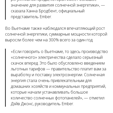
значение для развития солнечной энергетики
», —
сказала Ханна Бродбент, официальный
представитель Ember.
Во Вьетнаме также наблюдался впечатляющий рост
солнечной энергетики, суммарные мощности которой
выросли более чем на 300% всего за один год.
«
Если говорить о Вьетнаме, то здесь производство
«солнечного» электричества сделало серьезный
скачок вперед. Это было обусловлено введением
льготных тарифов — правительство платит вам за
выработку и поставку электроэнергии. Солнечная
энергия стала очень привлекательным для
домашних хозяйств и коммунальных предприятий,
которые начали устанавливать большое
количество солнечных фотопанелей
», — отметил
Дэйв Джонс, руководитель Ember.