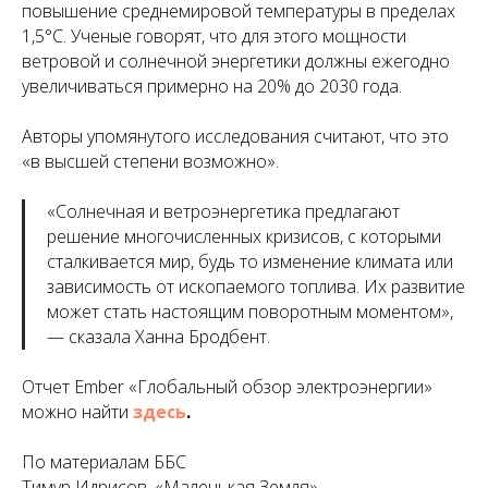
повышение среднемировой температуры в пределах
1,5°C. Ученые говорят, что для этого мощности
ветровой и солнечной энергетики должны ежегодно
увеличиваться примерно на 20% до 2030 года.
Авторы упомянутого исследования считают, что это
«в высшей степени возможно».
«
Солнечная и ветроэнергетика предлагают
решение многочисленных кризисов, с которыми
сталкивается мир, будь то изменение климата или
зависимость от ископаемого топлива. Их развитие
может стать настоящим поворотным моментом
»,
— сказала Ханна Бродбент.
Отчет Ember «Глобальный обзор электроэнергии»
можно найти
здесь
.
По материалам ББС
Тимур Идрисов, «Маленькая Земля»