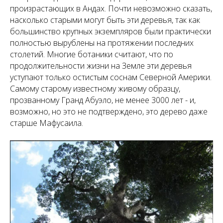
произрастающих в Андах. Почти невозможно сказать,
насколько старыми могут быть эти деревья, так как
большинство крупных экземпляров были практически
полностью вырублены на протяжении последних
столетий. Многие ботаники считают, что по
продолжительности жизни на Земле эти деревья
уступают только остистым соснам Северной Америки.
Самому старому известному живому образцу,
прозванному Гранд Абуэло, не менее 3000 лет - и,
возможно, но это не подтверждено, это дерево даже
старше Мафусаила.