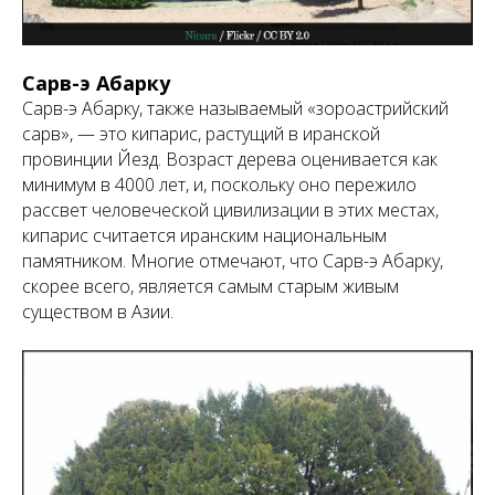
Сарв-э Абарку
Сарв-э Абарку, также называемый «зороастрийский
сарв», — это кипарис, растущий в иранской
провинции Йезд. Возраст дерева оценивается как
минимум в 4000 лет, и, поскольку оно пережило
рассвет человеческой цивилизации в этих местах,
кипарис считается иранским национальным
памятником. Многие отмечают, что Сарв-э Абарку,
скорее всего, является самым старым живым
существом в Азии.