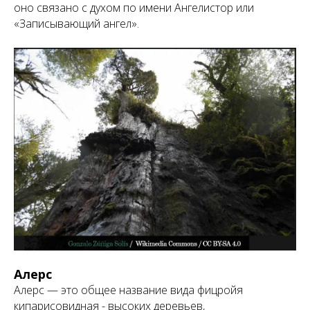
оно связано с духом по имени Ангелистор или
«Записывающий ангел».
Алерс
Алерс — это общее название вида фицройя
кипарисовидная - высоких деревьев,