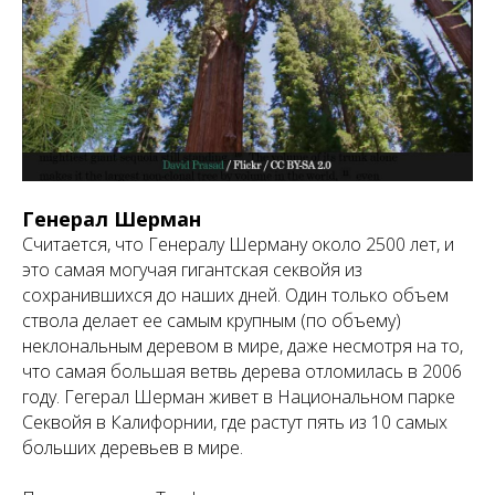
Генерал Шерман
Считается, что Генералу Шерману около 2500 лет, и
это самая могучая гигантская секвойя из
сохранившихся до наших дней. Один только объем
ствола делает ее самым крупным (по объему)
неклональным деревом в мире, даже несмотря на то,
что самая большая ветвь дерева отломилась в 2006
году. Гегерал Шерман живет в Национальном парке
Секвойя в Калифорнии, где растут пять из 10 самых
больших деревьев в мире.