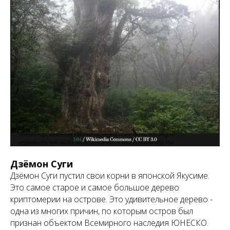
Дзёмон Суги
Дзёмон Суги пустил свои корни в японской Якусиме.
Это самое старое и самое большое дерево
криптомерии на острове. Это удивительное дерево -
одна из многих причин, по которым остров был
признан объектом Всемирного наследия ЮНЕСКО.