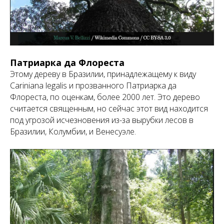
Патриарка да Флореста
Этому дереву в Бразилии, принадлежащему к виду
Cariniana legalis и прозванного Патриарка да
Флореста, по оценкам, более 2000 лет. Это дерево
считается священным, но сейчас этот вид находится
под угрозой исчезновения из-за вырубки лесов в
Бразилии, Колумбии, и Венесуэле.