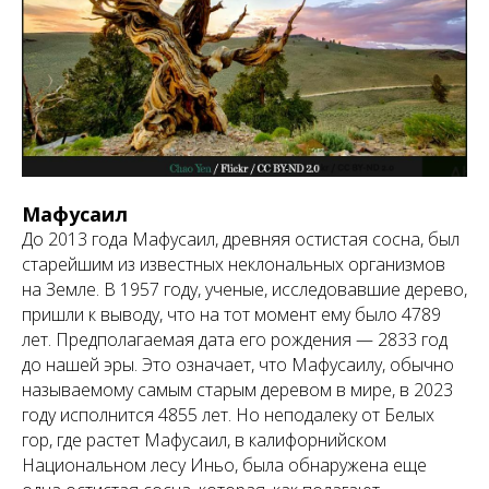
Мафусаил
До 2013 года Мафусаил, древняя остистая сосна, был
старейшим из известных неклональных организмов
на Земле. В 1957 году, ученые, исследовавшие дерево,
пришли к выводу, что на тот момент ему было 4789
лет. Предполагаемая дата его рождения — 2833 год
до нашей эры. Это означает, что Мафусаилу, обычно
называемому самым старым деревом в мире, в 2023
году исполнится 4855 лет. Но неподалеку от Белых
гор, где растет Мафусаил, в калифорнийском
Национальном лесу Иньо, была обнаружена еще