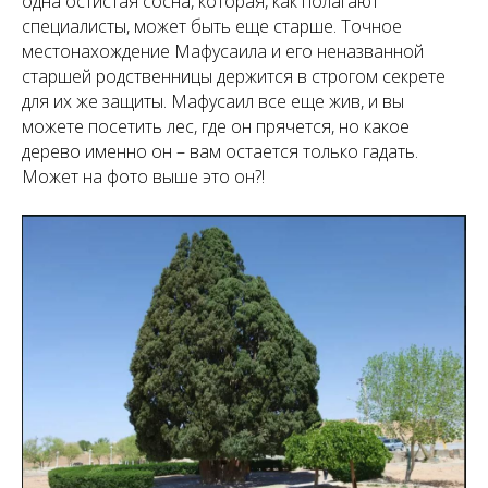
одна остистая сосна, которая, как полагают
специалисты, может быть еще старше. Точное
местонахождение Мафусаила и его неназванной
старшей родственницы держится в строгом секрете
для их же защиты. Мафусаил все еще жив, и вы
можете посетить лес, где он прячется, но какое
дерево именно он – вам остается только гадать.
Может на фото выше это он?!