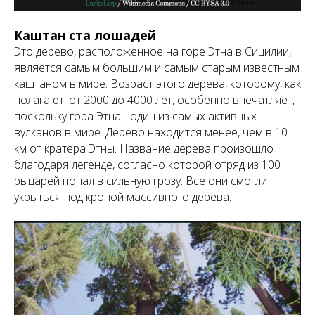
Каштан ста лошадей
Это дерево, расположенное на горе Этна в Сицилии,
является самым большим и самым старым известным
каштаном в мире. Возраст этого дерева, которому, как
полагают, от 2000 до 4000 лет, особенно впечатляет,
поскольку гора Этна - один из самых активных
вулканов в мире. Дерево находится менее, чем в 10
км от кратера Этны. Название дерева произошло
благодаря легенде, согласно которой отряд из 100
рыцарей попал в сильную грозу. Все они смогли
укрыться под кроной массивного дерева.