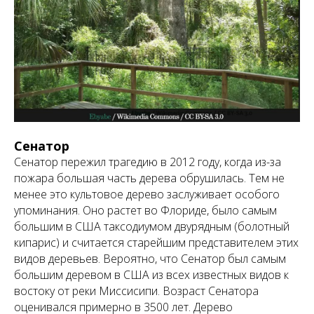
Сенатор
Сенатор пережил трагедию в 2012 году, когда из-за
пожара большая часть дерева обрушилась. Тем не
менее это культовое дерево заслуживает особого
упоминания. Оно растет во Флориде, было самым
большим в США таксодиумом двурядным (болотный
кипарис) и считается старейшим представителем этих
видов деревьев. Вероятно, что Сенатор был самым
большим деревом в США из всех известных видов к
востоку от реки Миссисипи. Возраст Сенатора
оценивался примерно в 3500 лет. Дерево