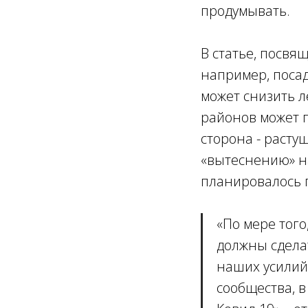
продумывать.
В статье, посвя
например, посад
может снизить л
районов может п
сторона - расту
«вытеснению» н
планировалось 
«
По мере того
должны сдела
наших усилий
сообщества, в