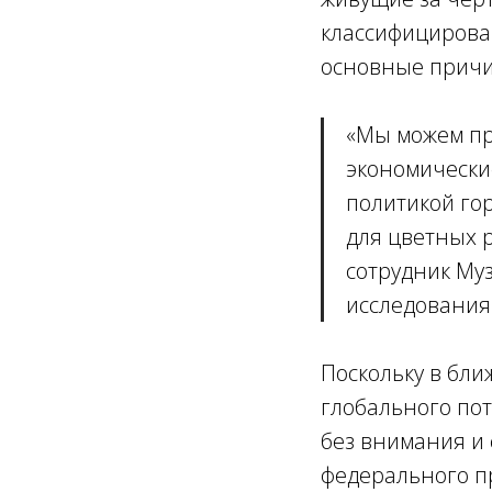
классифицирован
основные причи
«
Мы можем пр
экономически
политикой гор
для цветных 
сотрудник Му
исследования)
Поскольку в бли
глобального пот
без внимания и 
федерального п