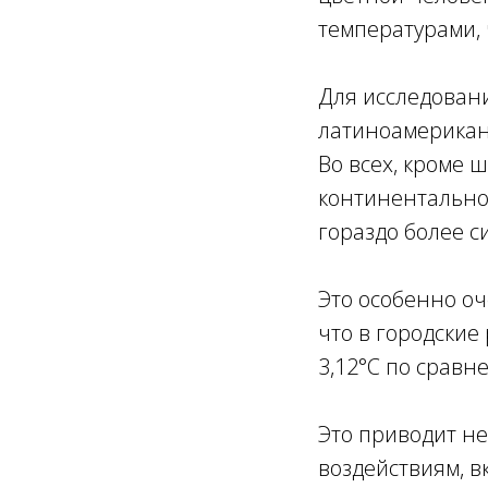
температурами,
Для исследован
латиноамериканц
Во всех, кроме 
континентально
гораздо более с
Это особенно оч
что в городские
3,12°C по сравне
Это приводит не
воздействиям, 