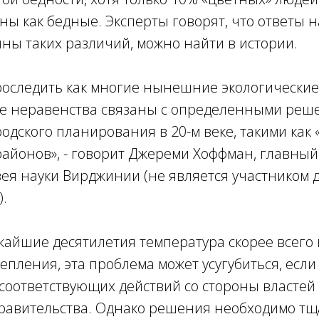
ы как бедные. Эксперты говорят, что ответы н
ны таких различий, можно найти в истории.
оследить как многие нынешние экологические
е неравенства связаны с определенными реш
одского планирования в 20-м веке, такими как
районов
», - говорит Джереми Хоффман, главны
зея науки Вирджинии (не является участником 
.
жайшие десятилетия температура скорее всего 
епления, эта проблема может усугубиться, если
соответствующих действий со стороны властей
равительства. Однако решения необходимо тщ