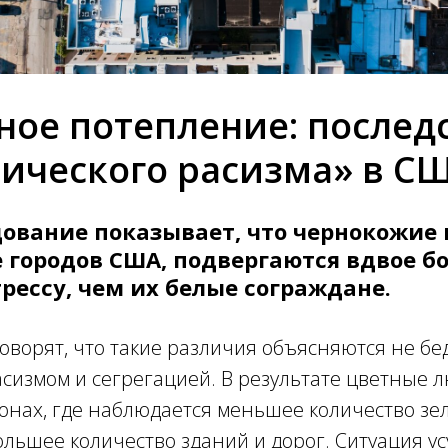
ное потепление: послед
ического расизма» в С
дование показывает, что чернокожие 
 городов США, подвергаются вдвое 
рессу, чем их белые сограждане.
оворят, что такие различия объясняются не бе
сизмом и сегрегацией. В результате цветные л
йонах, где наблюдается меньшее количество зе
льшее количество зданий и дорог. Ситуация ус