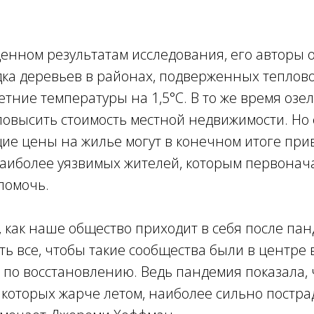
щенном результатам исследования, его авторы о
ка деревьев в районах, подверженных тепловом
етние температуры на 1,5°C. В то же время озе
овысить стоимость местной недвижимости. Но 
щие цены на жилье могут в конечном итоге прив
аиболее уязвимых жителей, которым первонач
помочь.
, как наше общество приходит в себя после па
ть все, чтобы такие сообщества были в центре
 по восстановлению. Ведь пандемия показала, 
 которых жарче летом, наиболее сильно постра