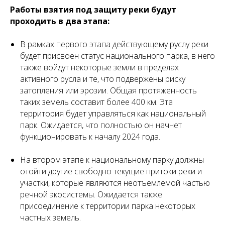
Работы взятия под защиту реки будут
проходить в два этапа:
В рамках первого этапа действующему руслу реки
будет присвоен статус национального парка, в него
также войдут некоторые земли в пределах
активного русла и те, что подвержены риску
затопления или эрозии. Общая протяженность
таких земель составит более 400 км. Эта
территория будет управляться как национальный
парк. Ожидается, что полностью он начнет
функционировать к началу 2024 года.
На втором этапе к национальному парку должны
отойти другие свободно текущие притоки реки и
участки, которые являются неотъемлемой частью
речной экосистемы. Ожидается также
присоединение к территории парка некоторых
частных земель.