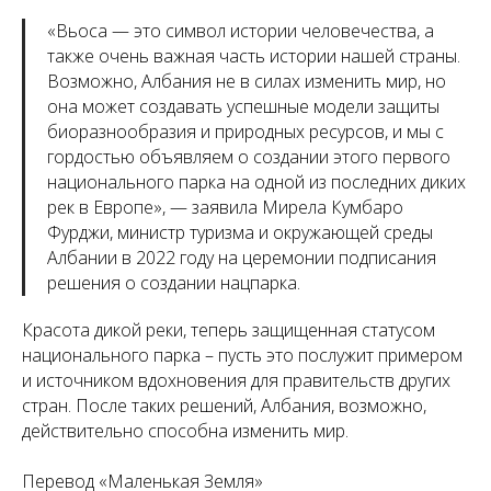
«
Вьоса — это символ истории человечества, а
также очень важная часть истории нашей страны.
Возможно, Албания не в силах изменить мир, но
она может создавать успешные модели защиты
биоразнообразия и природных ресурсов, и мы с
гордостью объявляем о создании этого первого
национального парка на одной из последних диких
рек в Европе
», — заявила Мирела Кумбаро
Фурджи, министр туризма и окружающей среды
Албании в 2022 году на церемонии подписания
решения о создании нацпарка.
Красота дикой реки, теперь защищенная статусом
национального парка – пусть это послужит примером
и источником вдохновения для правительств других
стран. После таких решений, Албания, возможно,
действительно способна изменить мир.
Перевод «Маленькая Земля»