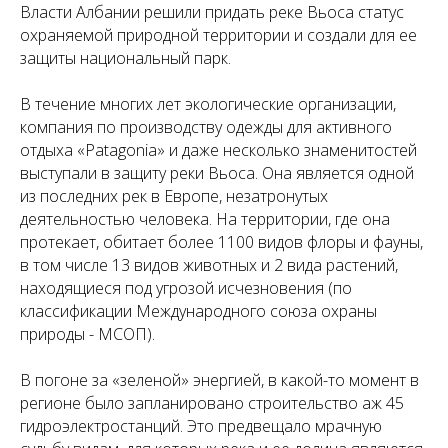
Власти Албании решили придать реке Вьоса статус
охраняемой природной территории и создали для ее
защиты национальный парк.
В течение многих лет экологические организации,
компания по производству одежды для активного
отдыха «Patagonia» и даже несколько знаменитостей
выступали в защиту реки Вьоса. Она является одной
из последних рек в Европе, незатронутых
деятельностью человека. На территории, где она
протекает, обитает более 1100 видов флоры и фауны,
в том числе 13 видов животных и 2 вида растений,
находящиеся под угрозой исчезновения (по
классификации Международного союза охраны
природы - МСОП).
В погоне за «зеленой» энергией, в какой-то момент в
регионе было запланировано строительство аж 45
гидроэлектростанций. Это предвещало мрачную